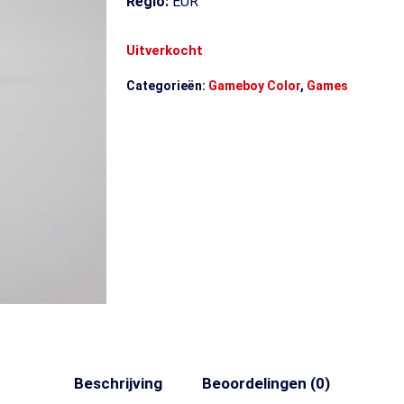
Regio:
EUR
Uitverkocht
Categorieën:
Gameboy Color
,
Games
Beschrijving
Beoordelingen (0)