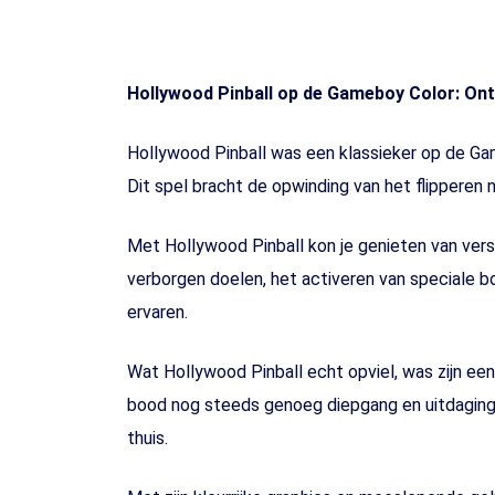
Hollywood Pinball op de Gameboy Color: Ont
Hollywood Pinball was een klassieker op de Gam
Dit spel bracht de opwinding van het flipperen n
Met Hollywood Pinball kon je genieten van versc
verborgen doelen, het activeren van speciale b
ervaren.
Wat Hollywood Pinball echt opviel, was zijn ee
bood nog steeds genoeg diepgang en uitdaging 
thuis.