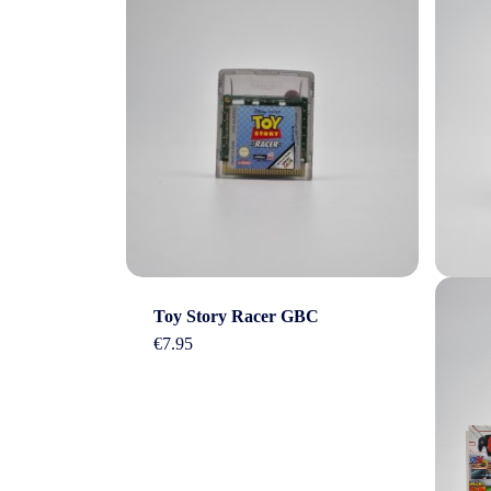
Toy Story Racer GBC
€
7.95