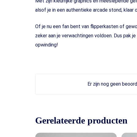
Met zijn kleurrijke graphics en meeslepende ge
alsof je in een authentieke arcade stond, klaar 
Of je nu een fan bent van flipperkasten of gew
zeker aan je verwachtingen voldoen. Dus pak je
opwinding!
Er zijn nog geen beoord
Gerelateerde producten