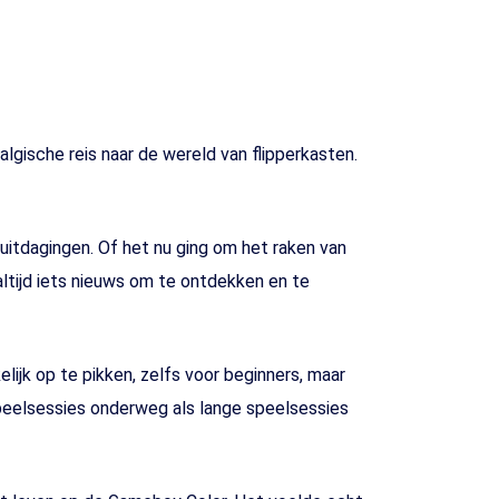
gische reis naar de wereld van flipperkasten.
 uitdagingen. Of het nu ging om het raken van
altijd iets nieuws om te ontdekken en te
ijk op te pikken, zelfs voor beginners, maar
peelsessies onderweg als lange speelsessies