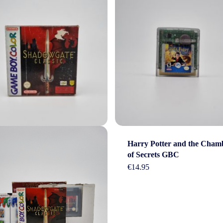
Harry Potter and the Cham
of Secrets GBC
€
14.95