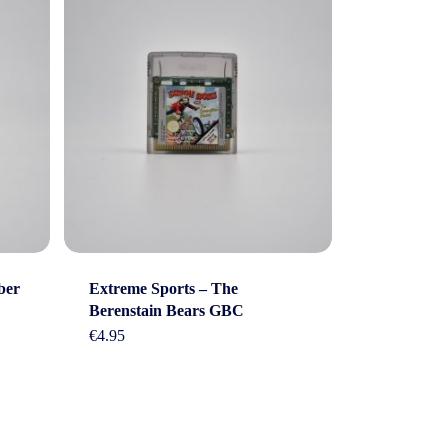
ber
Extreme Sports – The
Berenstain Bears GBC
€
4.95