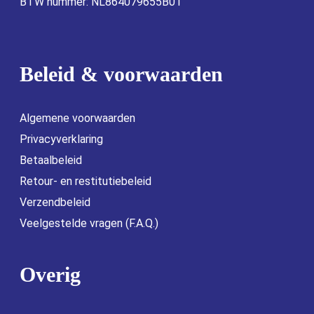
BTW nummer: NL864079655B01
Beleid & voorwaarden
Algemene voorwaarden
Privacyverklaring
Betaalbeleid
Retour- en restitutiebeleid
Verzendbeleid
Veelgestelde vragen (F.A.Q.)
Overig