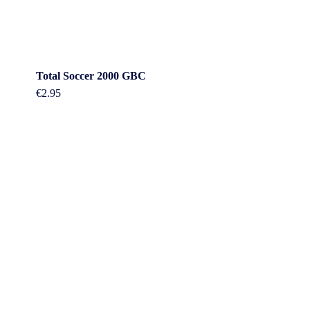
Total Soccer 2000 GBC
€
2.95