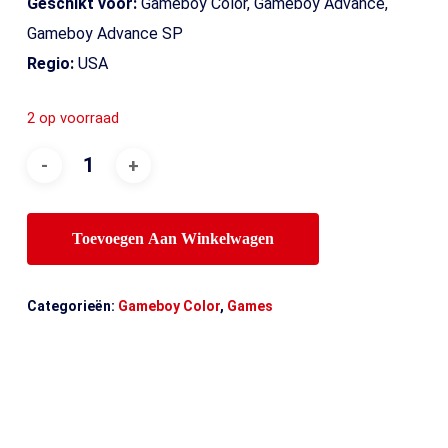
Geschikt voor:
Gameboy Color, Gameboy Advance,
Gameboy Advance SP
Regio:
USA
2 op voorraad
Toevoegen Aan Winkelwagen
Categorieën:
Gameboy Color
,
Games