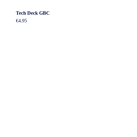
Tech Deck GBC
€
4.95