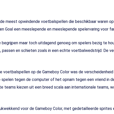
de meest opwindende voetbalspellen die beschikbaar waren op 
n Goal een meeslepende en meeslepende spelervaring voor fan
 begrijpen maar toch uitdagend genoeg om spelers bezig te ho
, passen en schieten zoals in een echte voetbalwedstrijd. De v
 voetbalspellen op de Gameboy Color was de verscheidenheid a
de spelen tegen de computer of het opnam tegen een vriend in d
te teams kiezen uit een breed scala aan internationale teams, 
rukwekkend voor de Gameboy Color, met gedetailleerde sprites e