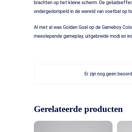
brachten op het kleine scherm. De geluidseffe
ondergedompeld in de wereld van voetbal op h
Al met al was Golden Goal op de Gameboy Color
meeslepende gameplay, uitgebreide modi en ind
Er zijn nog geen beoord
Gerelateerde producten