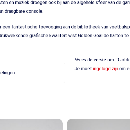
cten en muziek droegen ook bij aan de algehele sfeer van de ga
un draagbare console.
 een fantastische toevoeging aan de bibliotheek van voetbalspe
rukwekkende grafische kwaliteit wist Golden Goal de harten te
Wees de eerste om “Gold
Je moet
ingelogd zijn
om ee
elingen.