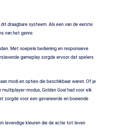
dit draagbare systeem. Als een van de eerste
s van het genre.
uden. Met soepele bediening en responsieve
erslavende gameplay zorgde ervoor dat spelers
an modi en opties die beschikbaar waren. Of je
e multiplayer-modus, Golden Goal had voor elk
wat zorgde voor een gevarieerde en boeiende
n levendige kleuren die de actie tot leven