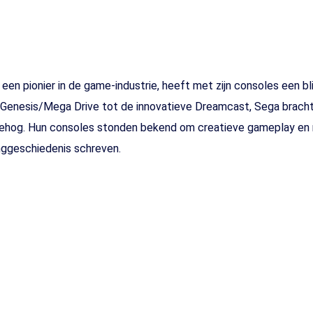
Handleidingen
Handleidin
 een pionier in de game-industrie, heeft met zijn consoles een b
Genesis/Mega Drive tot de innovatieve Dreamcast, Sega bracht 
hog. Hun consoles stonden bekend om creatieve gameplay en ri
ggeschiedenis schreven.