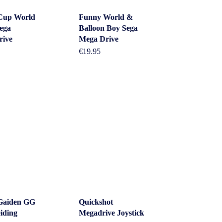
Cup World
Funny World &
ega
Balloon Boy Sega
rive
Mega Drive
€
19.95
Gaiden GG
Quickshot
iding
Megadrive Joystick