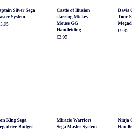
ptain Silver Sega
Castle of Illusion
Davis 
aster System
starring Mickey
Tour S
Mouse GG
Megad
13.95
Handleiding
€
9.95
€
3.95
on King Sega
Miracle Warriors
Ninja 
egadrive Budget
Sega Master System
Handle