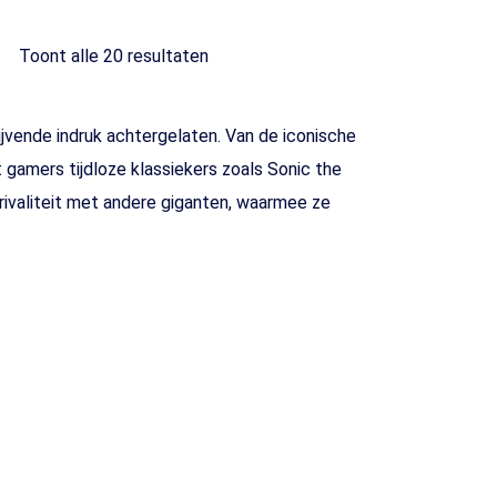
gen
Toont alle 20 resultaten
lijvende indruk achtergelaten. Van de iconische
gamers tijdloze klassiekers zoals Sonic the
valiteit met andere giganten, waarmee ze