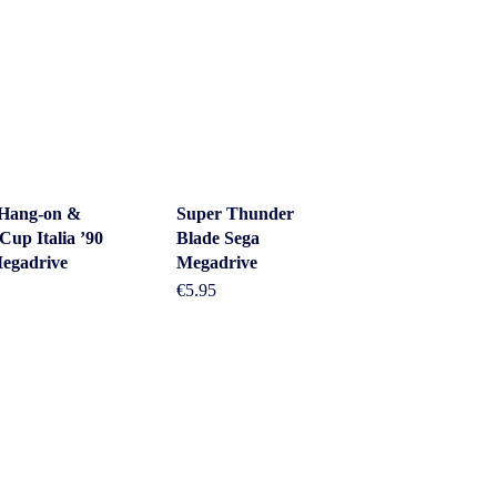
 Hang-on &
Super Thunder
Cup Italia ’90
Blade Sega
egadrive
Megadrive
€
5.95