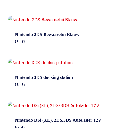
Nintendo 2DS Bewaaretui Blauw
€
9.95
Nintendo 3DS docking station
€
9.95
Nintendo DSi (XL), 2DS/3DS Autolader 12V
€
7.95