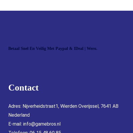
Betaal Snel En Veilig Met Paypal & IDeal | Wero.
Contact
Adres: Nijverheidstraat1, Wierden Overijssel, 7641 AB
Nederland
E-mail:
info@gamebros.nl
Telefoon: 06 15 48 60 85