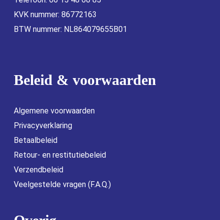
KVK nummer: 86772163
BTW nummer: NL864079655B01
Beleid & voorwaarden
Algemene voorwaarden
Privacyverklaring
Betaalbeleid
Retour- en restitutiebeleid
Verzendbeleid
Veelgestelde vragen (F.A.Q.)