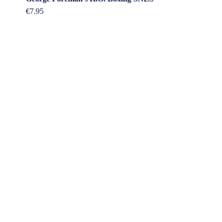
€
7.95