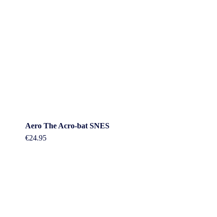
Aero The Acro-bat SNES
€
24.95