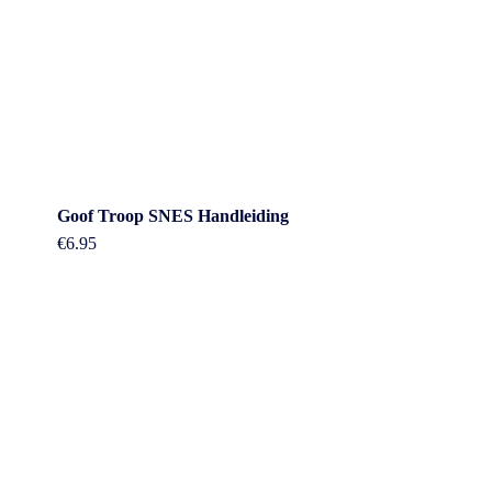
Goof Troop SNES Handleiding
€
6.95