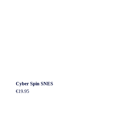
Cyber Spin SNES
€
19.95