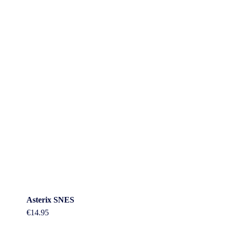
Asterix SNES
€
14.95