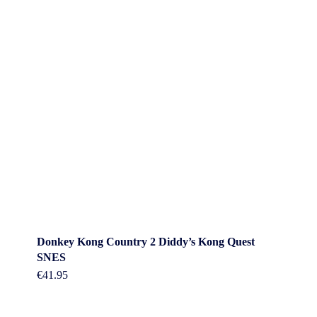
Donkey Kong Country 2 Diddy’s Kong Quest
SNES
€
41.95