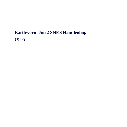
Earthworm Jim 2 SNES Handleiding
€
9.95