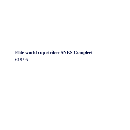
Elite world cup striker SNES Compleet
€
18.95