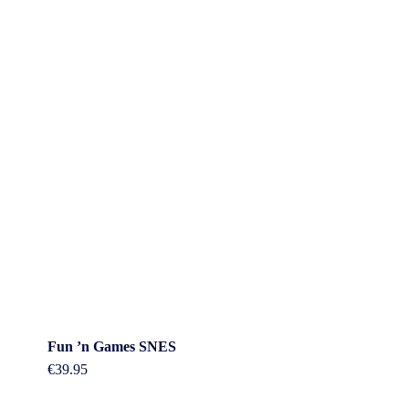
Fun ’n Games SNES
€
39.95