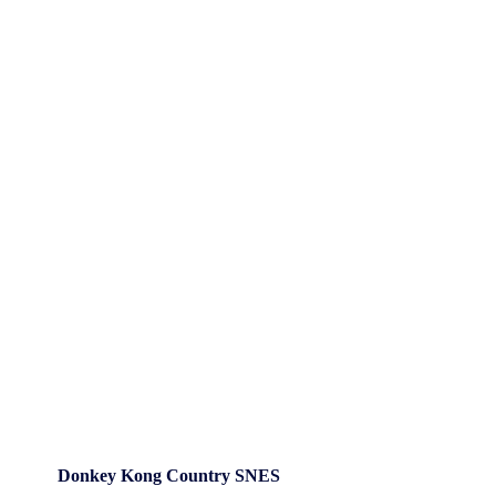
Donkey Kong Country SNES