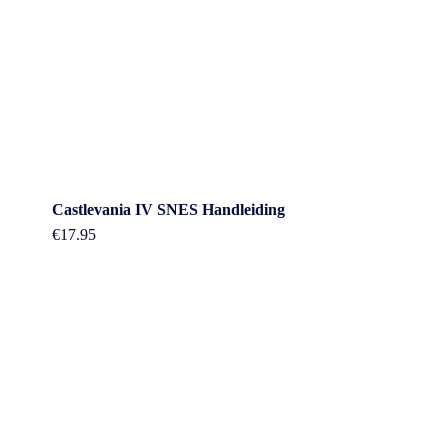
Castlevania IV SNES Handleiding
€
17.95