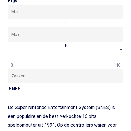
Prijs
Min
Max
—
€
–
0
110
Zoeken
SNES
De Super Nintendo Entertainment System (SNES) is
een populaire en de best verkochte 16 bits
spelcomputer uit 1991. Op de controllers waren voor