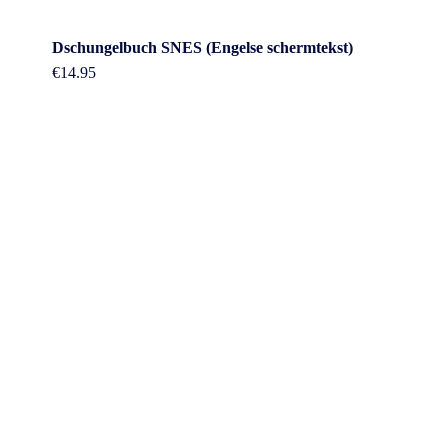
Dschungelbuch SNES (Engelse schermtekst)
€
14.95