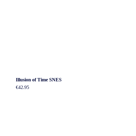
Illusion of Time SNES
€
42.95