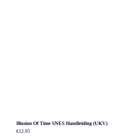
Illusion Of Time SNES Handleiding (UKV)
€
12.95