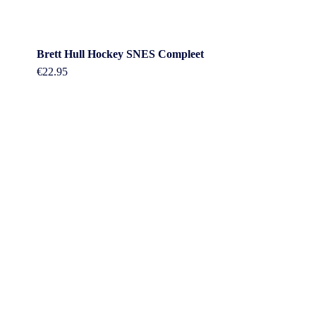
Brett Hull Hockey SNES Compleet
€
22.95