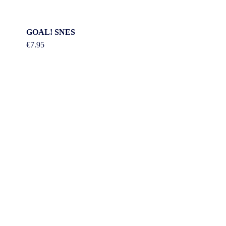
GOAL! SNES
€
7.95