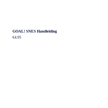
GOAL! SNES Handleiding
€
4.95