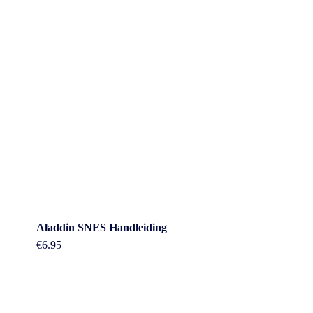
Aladdin SNES Handleiding
€
6.95