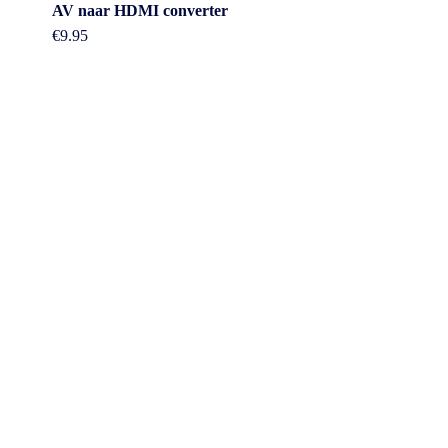
AV naar HDMI converter
€
9.95