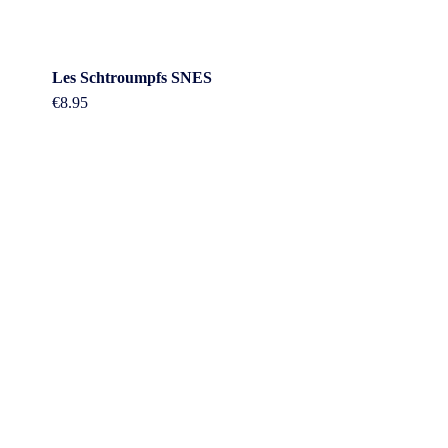
Les Schtroumpfs SNES
€
8.95