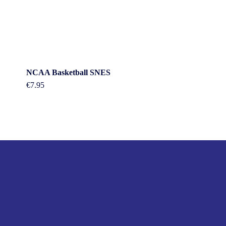
NCAA Basketball SNES
€
7.95