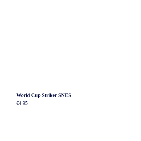
World Cup Striker SNES
€
4.95