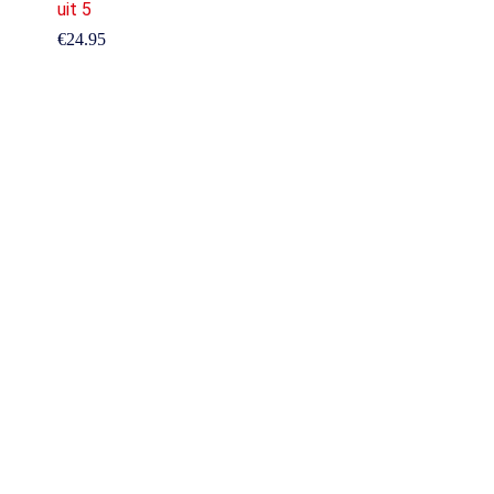
uit 5
€
24.95