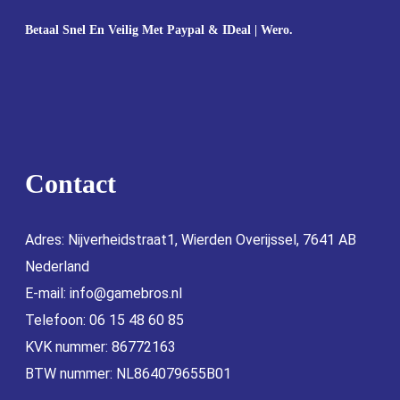
Betaal Snel En Veilig Met Paypal & IDeal | Wero.
Contact
Adres: Nijverheidstraat1, Wierden Overijssel, 7641 AB
Nederland
E-mail:
info@gamebros.nl
Telefoon: 06 15 48 60 85
KVK nummer: 86772163
BTW nummer: NL864079655B01