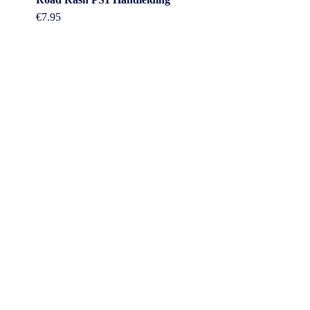
€
7.95