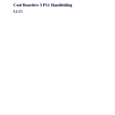
Cool Boarders 3 PS1 Handleiding
€
4.95