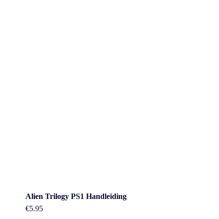
Alien Trilogy PS1 Handleiding
€
5.95