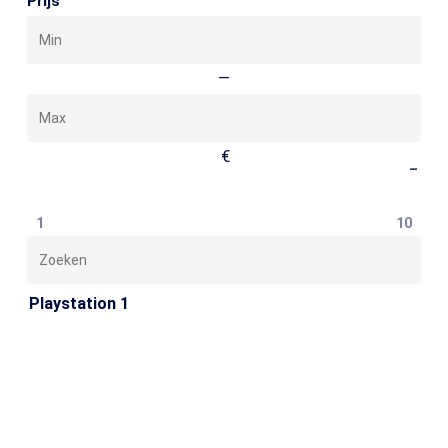
Prijs
Min
Max
—
€
–
1
10
Zoeken
Playstation 1