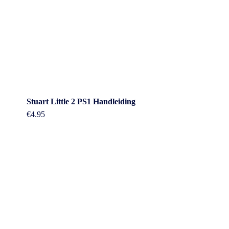
Stuart Little 2 PS1 Handleiding
€
4.95