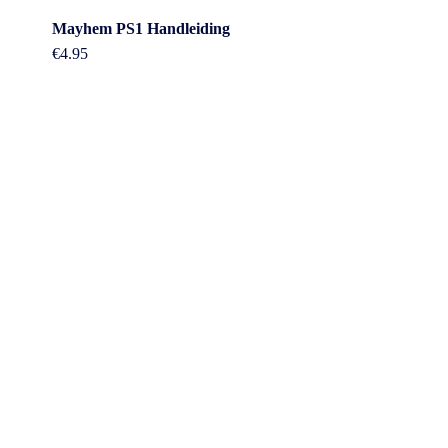
Mayhem PS1 Handleiding
€
4.95