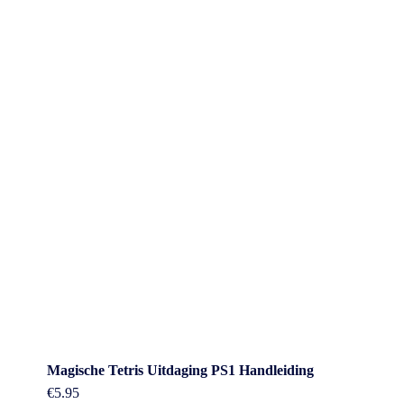
Magische Tetris Uitdaging PS1 Handleiding
€
5.95