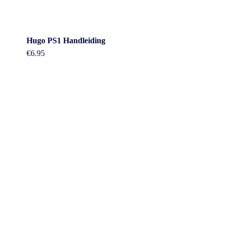
Hugo PS1 Handleiding
€
6.95