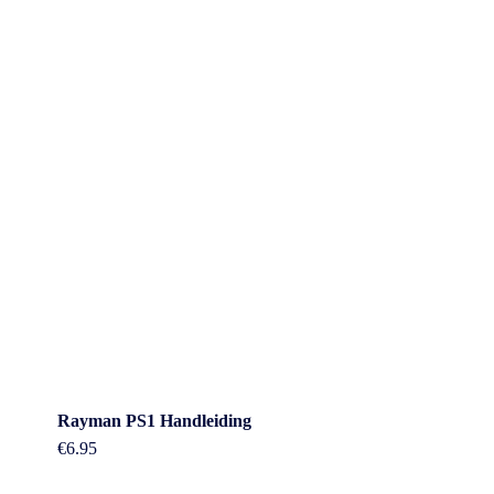
Rayman PS1 Handleiding
€
6.95