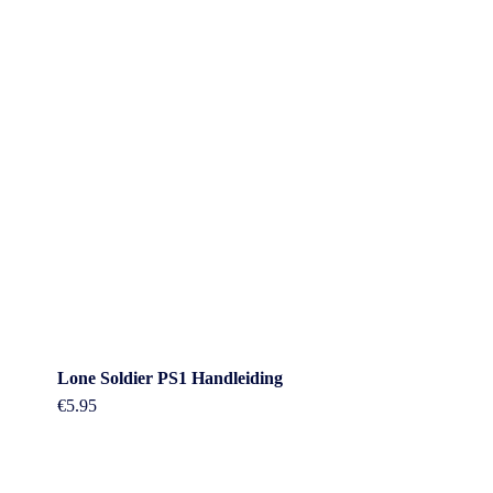
Lone Soldier PS1 Handleiding
€
5.95