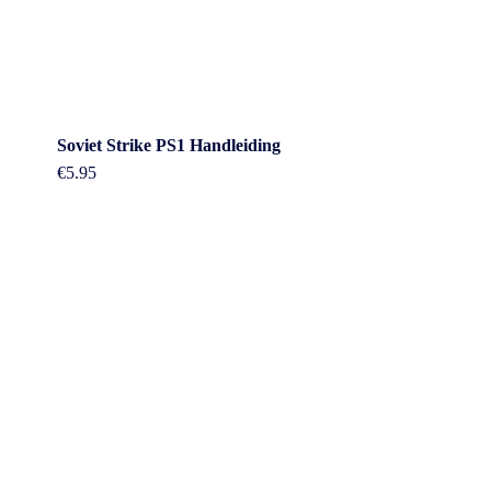
Soviet Strike PS1 Handleiding
€
5.95