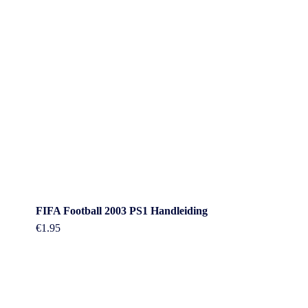
FIFA Football 2003 PS1 Handleiding
€
1.95