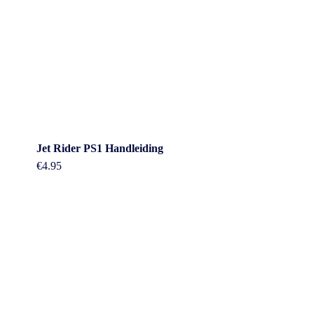
Jet Rider PS1 Handleiding
€
4.95