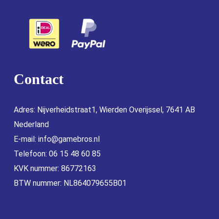
Contact
Adres: Nijverheidstraat1, Wierden Overijssel, 7641 AB
Nederland
E-mail:
info@gamebros.nl
Telefoon: 06 15 48 60 85
KVK nummer: 86772163
BTW nummer: NL864079655B01