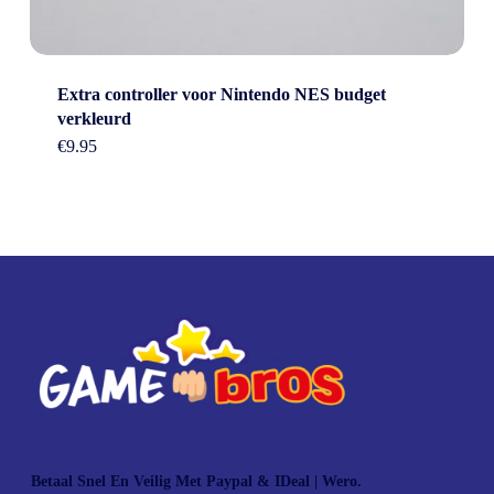
Extra controller voor Nintendo NES budget
verkleurd
€
9.95
Betaal Snel En Veilig Met Paypal & IDeal | Wero.