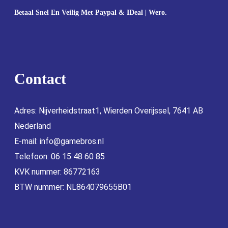
Betaal Snel En Veilig Met Paypal & IDeal | Wero.
Contact
Adres: Nijverheidstraat1, Wierden Overijssel, 7641 AB
Nederland
E-mail:
info@gamebros.nl
Telefoon: 06 15 48 60 85
KVK nummer: 86772163
BTW nummer: NL864079655B01