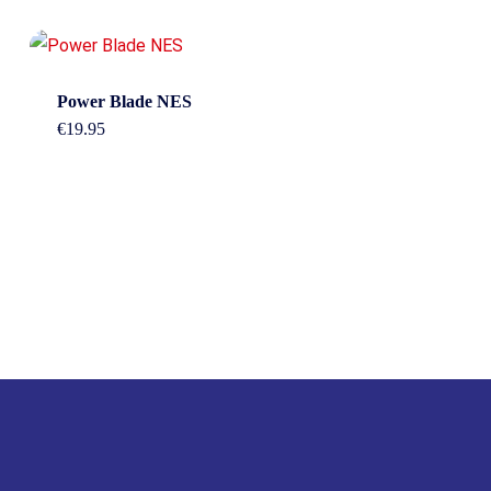
Power Blade NES
€
19.95