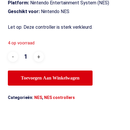
Platform:
Nintendo Entertainment System (NES)
Geschikt voor:
Nintendo NES
Let op: Deze controller is sterk verkleurd.
4 op voorraad
Toevoegen Aan Winkelwagen
Categorieën:
NES
,
NES controllers