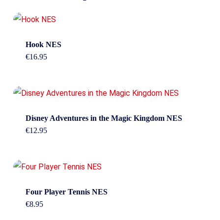
Hook NES
€
16.95
Disney Adventures in the Magic Kingdom NES
€
12.95
Four Player Tennis NES
€
8.95