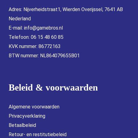
Adres: Nijverheidstraat1, Wierden Overijssel, 7641 AB
Nederland
E-mail:
info@gamebros.nl
Telefoon: 06 15 48 60 85
KVK nummer: 86772163
BTW nummer: NL864079655B01
Beleid & voorwaarden
Algemene voorwaarden
Privacyverklaring
Betaalbeleid
Retour- en restitutiebeleid