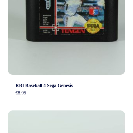
RBI Baseball 4 Sega Genesis
€
8.95