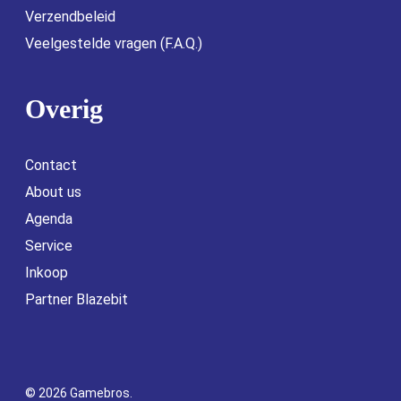
Verzendbeleid
Veelgestelde vragen (F.A.Q.)
Overig
Contact
About us
Agenda
Service
Inkoop
Partner Blazebit
© 2026 Gamebros.