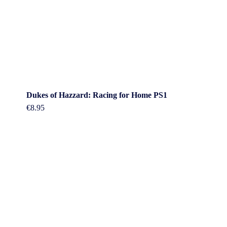
Dukes of Hazzard: Racing for Home PS1
€
8.95