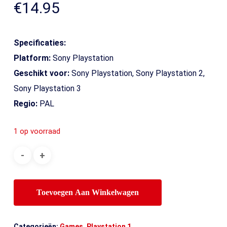
€
14.95
Specificaties:
Platform:
Sony Playstation
Geschikt voor:
Sony Playstation, Sony Playstation 2,
Sony Playstation 3
Regio:
PAL
1 op voorraad
Toevoegen Aan Winkelwagen
Categorieën:
Games
,
Playstation 1