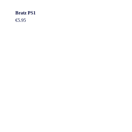
Bratz PS1
€
5.95