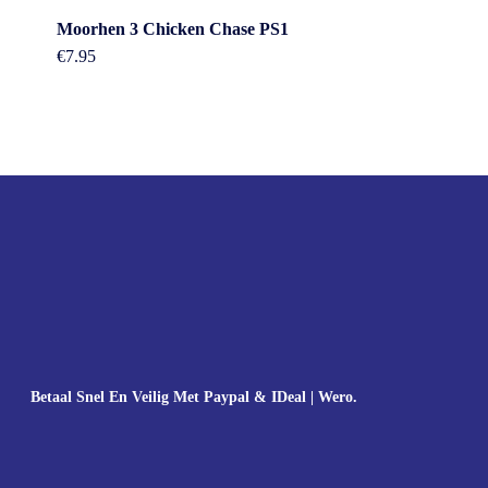
Moorhen 3 Chicken Chase PS1
€
7.95
Betaal Snel En Veilig Met Paypal & IDeal | Wero.