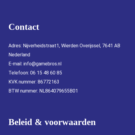
Contact
Adres: Nijverheidstraat1, Wierden Overijssel, 7641 AB
Nederland
E-mail:
info@gamebros.nl
Telefoon: 06 15 48 60 85
KVK nummer: 86772163
BTW nummer: NL864079655B01
Beleid & voorwaarden