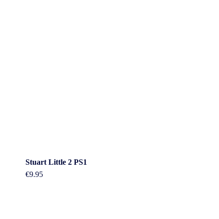
Stuart Little 2 PS1
€
9.95