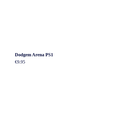
Dodgem Arena PS1
€
9.95