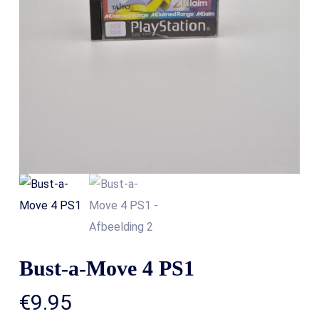
Bust-a-Move 4 PS1
€
9.95