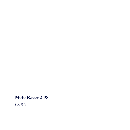
Moto Racer 2 PS1
€
8.95