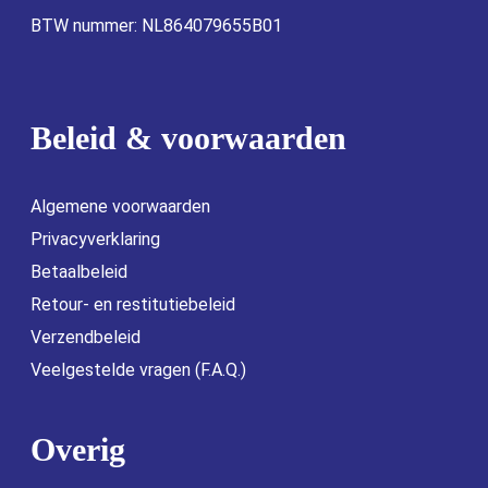
BTW nummer: NL864079655B01
Beleid & voorwaarden
Algemene voorwaarden
Privacyverklaring
Betaalbeleid
Retour- en restitutiebeleid
Verzendbeleid
Veelgestelde vragen (F.A.Q.)
Overig