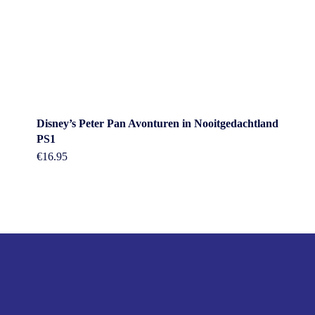
Disney’s Peter Pan Avonturen in Nooitgedachtland
PS1
€
16.95