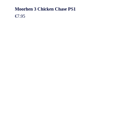
Moorhen 3 Chicken Chase PS1
€
7.95