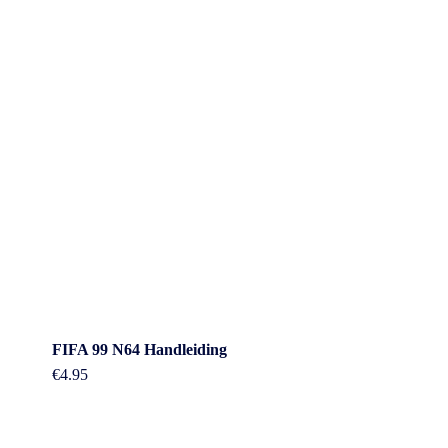
FIFA 99 N64 Handleiding
€
4.95