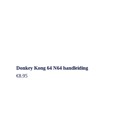
Donkey Kong 64 N64 handleiding
€
8.95