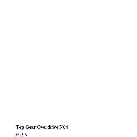
Top Gear Overdrive N64
€
9.95