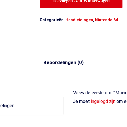
Toevoegen Aan Winkelwagen
Categorieën:
Handleidingen
,
Nintendo 64
Beoordelingen (0)
Wees de eerste om “Mario
Je moet
ingelogd zijn
om ee
elingen.