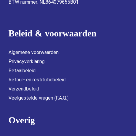
BTW nummer: NL864079655B01
Beleid & voorwaarden
Algemene voorwaarden
Privacyverklaring
Betaalbeleid
Retour- en restitutiebeleid
Verzendbeleid
Veelgestelde vragen (F.A.Q.)
Overig