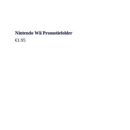
Nintendo Wii Promotiefolder
€
1.95