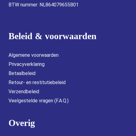
BTW nummer: NL864079655B01
Beleid & voorwaarden
Algemene voorwaarden
Privacyverklaring
Betaalbeleid
Retour- en restitutiebeleid
Verzendbeleid
Veelgestelde vragen (F.A.Q.)
Overig