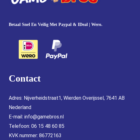
Betaal Snel En Veilig Met Paypal & IDeal | Wero.
Contact
Adres: Nijverheidstraat1, Wierden Overijssel, 7641 AB
Nederland
E-mail:
info@gamebros.nl
Telefoon: 06 15 48 60 85
KVK nummer: 86772163