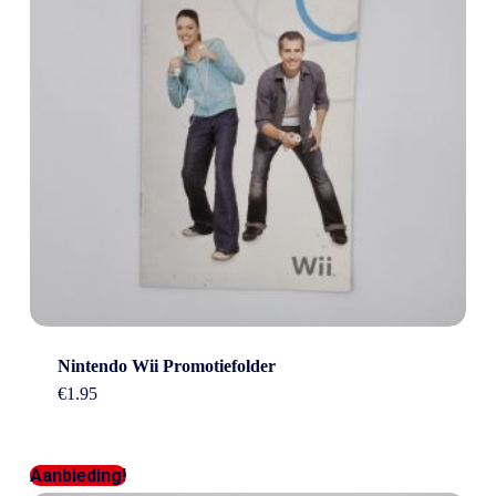
Nintendo Wii Promotiefolder
€
1.95
Aanbieding!