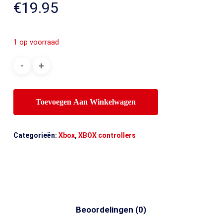
€
19.95
1 op voorraad
Toevoegen Aan Winkelwagen
Categorieën:
Xbox
,
XBOX controllers
Beoordelingen (0)