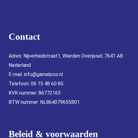
Contact
Adres: Nijverheidstraat1, Wierden Overijssel, 7641 AB
Nederland
E-mail:
info@gamebros.nl
Telefoon: 06 15 48 60 85
KVK nummer: 86772163
BTW nummer: NL864079655B01
Beleid & voorwaarden