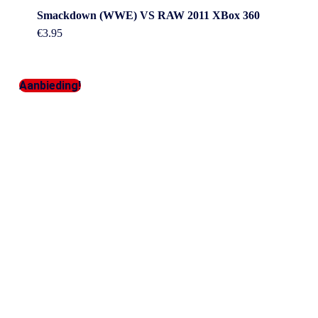
Smackdown (WWE) VS RAW 2011 XBox 360
€
3.95
Aanbieding!