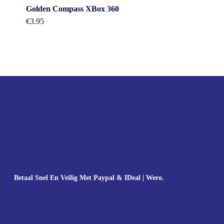
Golden Compass XBox 360
€
3.95
Betaal Snel En Veilig Met Paypal & IDeal | Wero.