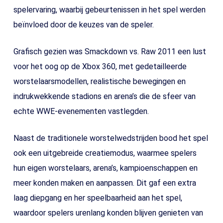
spelervaring, waarbij gebeurtenissen in het spel werden
beïnvloed door de keuzes van de speler.
Grafisch gezien was Smackdown vs. Raw 2011 een lust
voor het oog op de Xbox 360, met gedetailleerde
worstelaarsmodellen, realistische bewegingen en
indrukwekkende stadions en arena’s die de sfeer van
echte WWE-evenementen vastlegden.
Naast de traditionele worstelwedstrijden bood het spel
ook een uitgebreide creatiemodus, waarmee spelers
hun eigen worstelaars, arena’s, kampioenschappen en
meer konden maken en aanpassen. Dit gaf een extra
laag diepgang en her speelbaarheid aan het spel,
waardoor spelers urenlang konden blijven genieten van