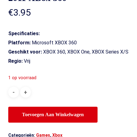
€
3.95
Specificaties:
Platform:
Microsoft XBOX 360
Geschikt voor:
XBOX 360, XBOX One, XBOX Series X/S
Regio:
Vrij
1 op voorraad
Toevoegen Aan Winkelwagen
Categorieën:
Games
,
Xbox