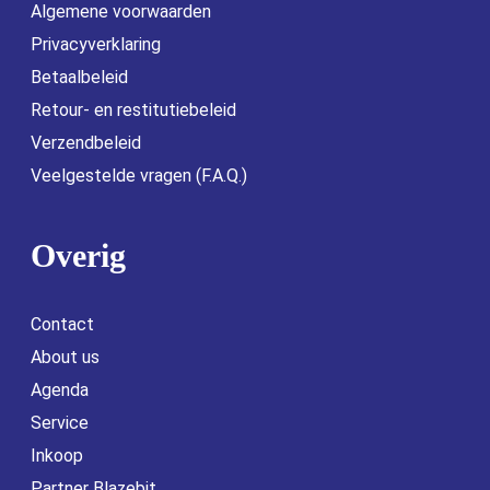
Algemene voorwaarden
Privacyverklaring
Betaalbeleid
Retour- en restitutiebeleid
Verzendbeleid
Veelgestelde vragen (F.A.Q.)
Overig
Contact
About us
Agenda
Service
Inkoop
Partner Blazebit