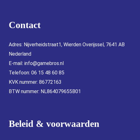
Contact
Adres: Nijverheidstraat1, Wierden Overijssel, 7641 AB
Nederland
E-mail:
info@gamebros.nl
Telefoon: 06 15 48 60 85
KVK nummer: 86772163
BTW nummer: NL864079655B01
Beleid & voorwaarden