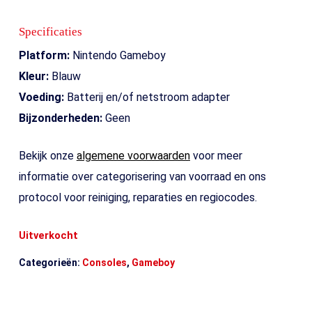
Specificaties
Platform:
Nintendo Gameboy
Kleur:
Blauw
Voeding:
Batterij en/of netstroom adapter
Bijzonderheden:
Geen
Bekijk onze
algemene voorwaarden
voor meer
informatie over categorisering van voorraad en ons
protocol voor reiniging, reparaties en regiocodes.
Uitverkocht
Categorieën:
Consoles
,
Gameboy