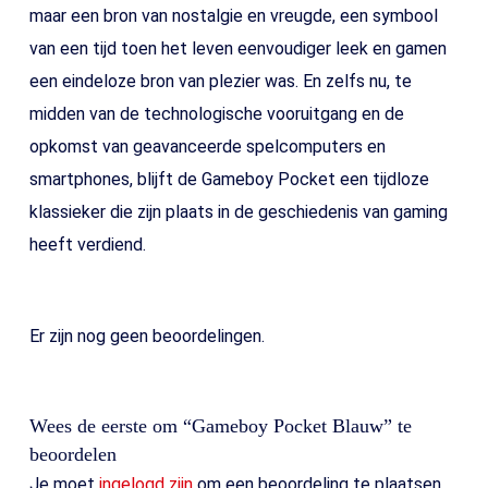
maar een bron van nostalgie en vreugde, een symbool
van een tijd toen het leven eenvoudiger leek en gamen
een eindeloze bron van plezier was. En zelfs nu, te
midden van de technologische vooruitgang en de
opkomst van geavanceerde spelcomputers en
smartphones, blijft de Gameboy Pocket een tijdloze
klassieker die zijn plaats in de geschiedenis van gaming
heeft verdiend.
Er zijn nog geen beoordelingen.
Wees de eerste om “Gameboy Pocket Blauw” te
beoordelen
Je moet
ingelogd zijn
om een beoordeling te plaatsen.