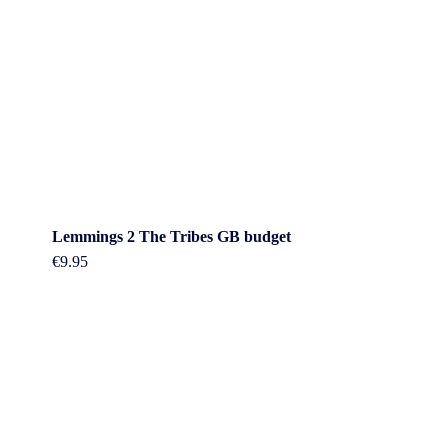
Lemmings 2 The Tribes GB budget
€
9.95