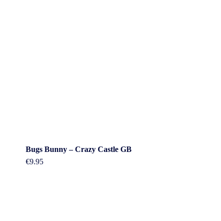
Bugs Bunny – Crazy Castle GB
€
9.95