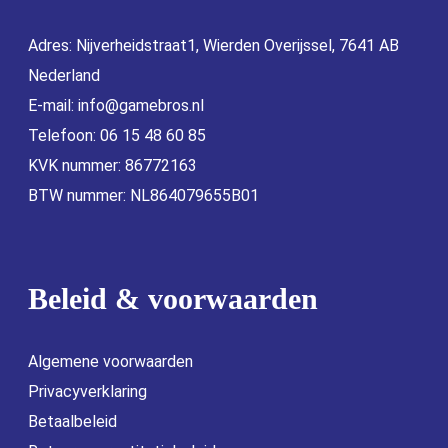
Adres: Nijverheidstraat1, Wierden Overijssel, 7641 AB
Nederland
E-mail:
info@gamebros.nl
Telefoon: 06 15 48 60 85
KVK nummer: 86772163
BTW nummer: NL864079655B01
Beleid & voorwaarden
Algemene voorwaarden
Privacyverklaring
Betaalbeleid