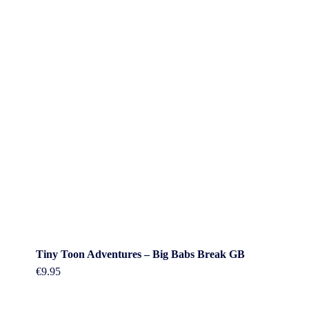
Tiny Toon Adventures – Big Babs Break GB
€
9.95