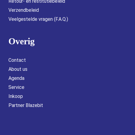
Retour- en restitutiebeleid
Verzendbeleid
Veelgestelde vragen (F.A.Q.)
Overig
Contact
About us
Agenda
Service
Inkoop
Partner Blazebit