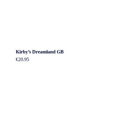
Kirby’s Dreamland GB
€
20.95