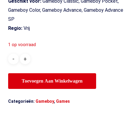
Geschikt voor:
Gameboy Classic, Gameboy Pocket,
Gameboy Color, Gameboy Advance, Gameboy Advance
SP
Regio:
Vrij
1 op voorraad
Toevoegen Aan Winkelwagen
Categorieën:
Gameboy
,
Games