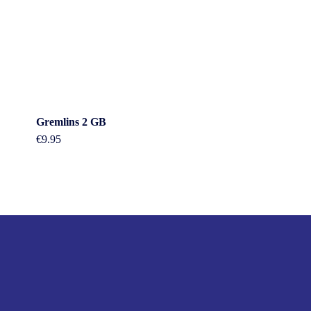
Gremlins 2 GB
€
9.95