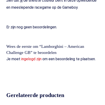
zien dat jij de snelste coureur bent in deze opwindende
en meeslepende racegame op de Gameboy.
Er zijn nog geen beoordelingen.
Wees de eerste om “Lamborghini – American
Challenge GB” te beoordelen
Je moet
ingelogd zijn
om een beoordeling te plaatsen.
Gerelateerde producten