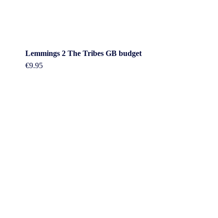
Lemmings 2 The Tribes GB budget
€
9.95