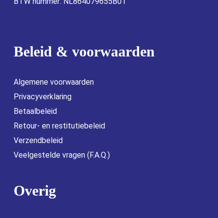
BTW nummer: NL864079655B01
Beleid & voorwaarden
Algemene voorwaarden
Privacyverklaring
Betaalbeleid
Retour- en restitutiebeleid
Verzendbeleid
Veelgestelde vragen (F.A.Q.)
Overig