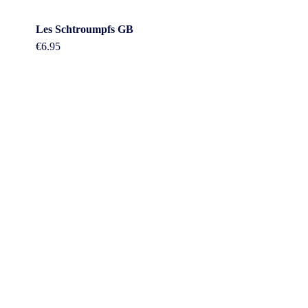
Les Schtroumpfs GB
€
6.95