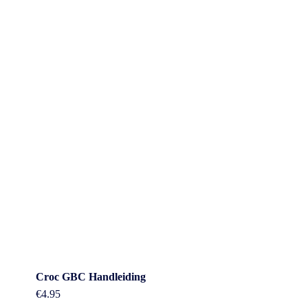
Croc GBC Handleiding
€
4.95