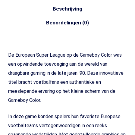
Beschrijving
Beoordelingen (0)
De European Super League op de Gameboy Color was
een opwindende toevoeging aan de wereld van
draagbare gaming in de late jaren ’90. Deze innovatieve
titel bracht voetbalfans een authentieke en
meeslepende ervaring op het kleine scherm van de
Gameboy Color.
In deze game konden spelers hun favoriete Europese
voetbalteams vertegenwoordigen in een reeks
spannende wedstrijden. Met gedetailleerde graphics en