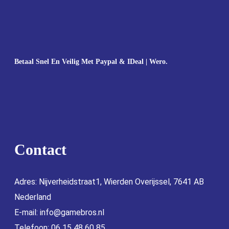
Betaal Snel En Veilig Met Paypal & IDeal | Wero.
Contact
Adres: Nijverheidstraat1, Wierden Overijssel, 7641 AB
Nederland
E-mail:
info@gamebros.nl
Telefoon: 06 15 48 60 85