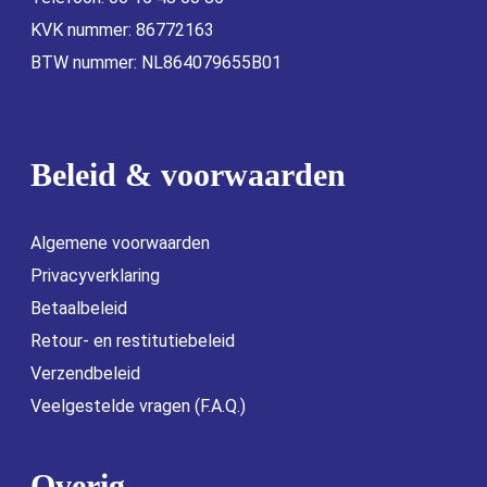
KVK nummer: 86772163
BTW nummer: NL864079655B01
Beleid & voorwaarden
Algemene voorwaarden
Privacyverklaring
Betaalbeleid
Retour- en restitutiebeleid
Verzendbeleid
Veelgestelde vragen (F.A.Q.)
Overig