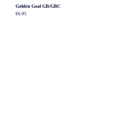
Golden Goal GB/GBC
€
6.95