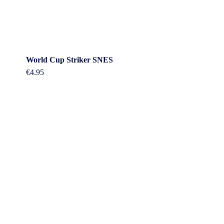
World Cup Striker SNES
€
4.95