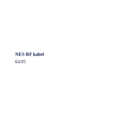
NES RF kabel
€
4.95