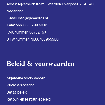
Adres: Nijverheidstraat1, Wierden Overijssel, 7641 AB
Nederland
E-mail:
info@gamebros.nl
Telefoon: 06 15 48 60 85
KVK nummer: 86772163
BTW nummer: NL864079655B01
Beleid & voorwaarden
Algemene voorwaarden
Privacyverklaring
Betaalbeleid
Retour- en restitutiebeleid