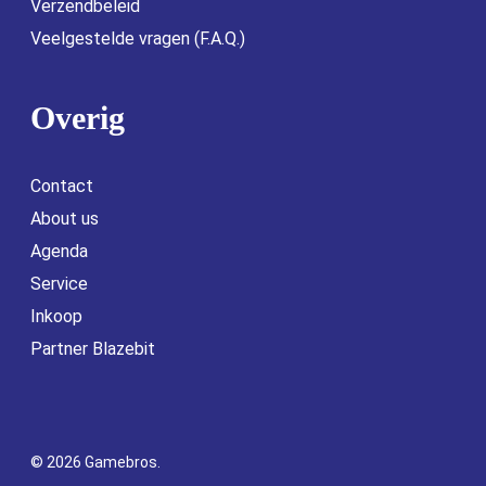
Verzendbeleid
Veelgestelde vragen (F.A.Q.)
Overig
Contact
About us
Agenda
Service
Inkoop
Partner Blazebit
© 2026 Gamebros.