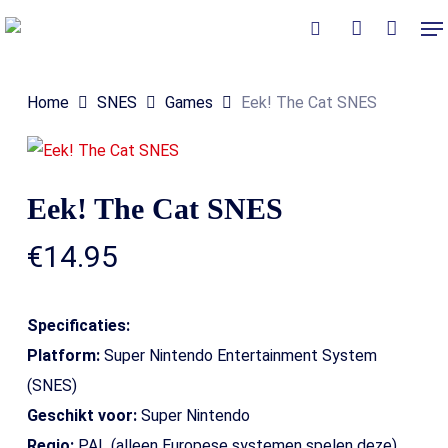
Skip
Me
to
Close
Winkelmand
search
account
Cart
main
Home
SNES
Games
Eek! The Cat SNES
content
Eek! The Cat SNES
€
14.95
Specificaties:
Platform:
Super Nintendo Entertainment System
(SNES)
Geschikt voor:
Super Nintendo
Regio:
PAL (alleen Europese systemen spelen deze)