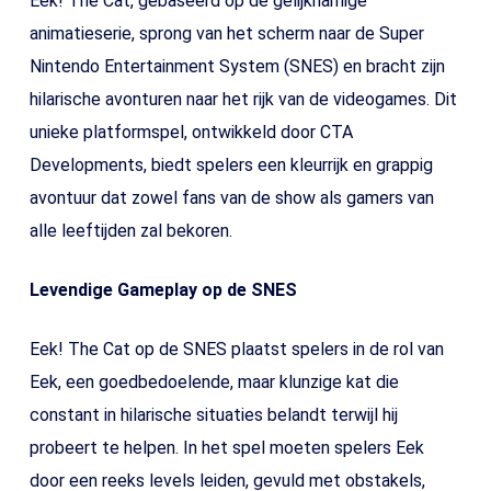
Eek! The Cat, gebaseerd op de gelijknamige
animatieserie, sprong van het scherm naar de Super
Nintendo Entertainment System (SNES) en bracht zijn
hilarische avonturen naar het rijk van de videogames. Dit
unieke platformspel, ontwikkeld door CTA
Developments, biedt spelers een kleurrijk en grappig
avontuur dat zowel fans van de show als gamers van
alle leeftijden zal bekoren.
Levendige Gameplay op de SNES
Eek! The Cat op de SNES plaatst spelers in de rol van
Eek, een goedbedoelende, maar klunzige kat die
constant in hilarische situaties belandt terwijl hij
probeert te helpen. In het spel moeten spelers Eek
door een reeks levels leiden, gevuld met obstakels,