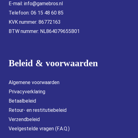
E-mail:
info@gamebros.nl
Telefoon: 06 15 48 60 85
KVK nummer: 86772163
BTW nummer: NL864079655B01
Beleid & voorwaarden
Algemene voorwaarden
Privacyverklaring
Betaalbeleid
Retour- en restitutiebeleid
Verzendbeleid
Veelgestelde vragen (F.A.Q.)