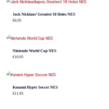
Jack Nicklaus’ Greatest 18 Holes NES
€
6.95
Nintendo World Cup NES
€
10.95
Konami Hyper Soccer NES
€
11.95