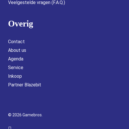
Veelgestelde vragen (F.A.Q.)
Overig
Contact
About us
Agenda
Service
Inkoop
Partner Blazebit
© 2026 Gamebros.
facebook