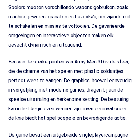
Spelers moeten verschillende wapens gebruiken, zoals
machinegeweren, granaten en bazooka’s, om vijanden uit
te schakelen en missies te voltooien. De gevarieerde
omgevingen en interactieve objecten maken elk
gevecht dynamisch en uitdagend.
Een van de sterke punten van Army Men 3D is de sfeer,
die de charme van het spelen met plastic soldaatjes
perfect weet te vangen. De graphics, hoewel eenvoudig
in vergelijking met moderne games, dragen bij aan de
speelse uitstraling en herkenbare setting. De besturing
kan in het begin even wennen zijn, maar eenmaal onder
de knie biedt het spel soepele en bevredigende actie.
De game bevat een uitgebreide singleplayercampagne