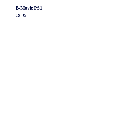
B-Movie PS1
€
8.95