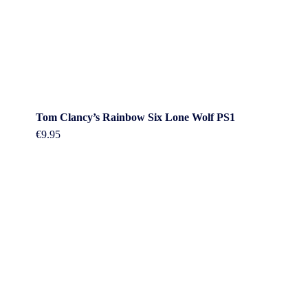
Tom Clancy’s Rainbow Six Lone Wolf PS1
€
9.95