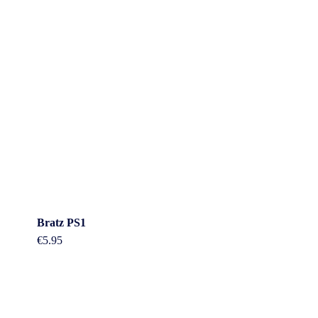
Bratz PS1
€
5.95