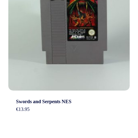
Swords and Serpents NES
€
13.95