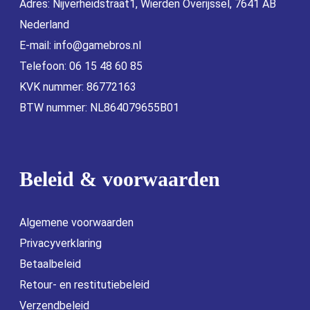
Adres: Nijverheidstraat1, Wierden Overijssel, 7641 AB
Nederland
E-mail:
info@gamebros.nl
Telefoon: 06 15 48 60 85
KVK nummer: 86772163
BTW nummer: NL864079655B01
Beleid & voorwaarden
Algemene voorwaarden
Privacyverklaring
Betaalbeleid
Retour- en restitutiebeleid
Verzendbeleid