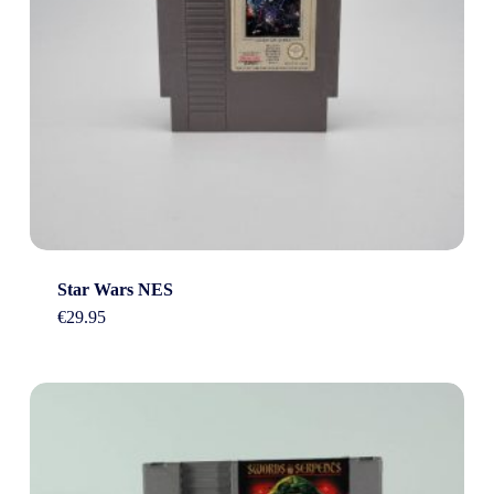
Star Wars NES
€
29.95