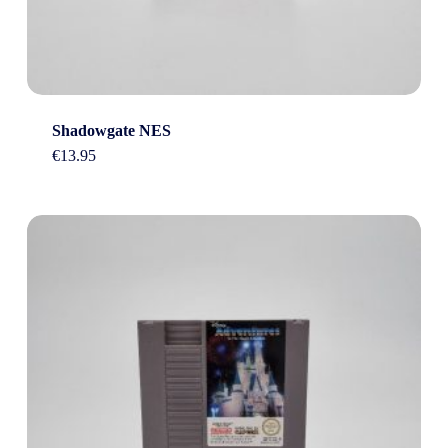
Shadowgate NES
€
13.95