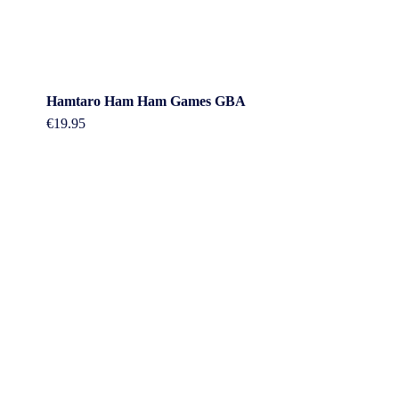
Hamtaro Ham Ham Games GBA
€
19.95