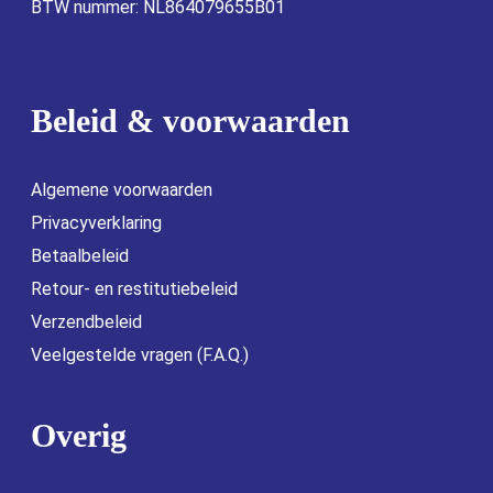
BTW nummer: NL864079655B01
Beleid & voorwaarden
Algemene voorwaarden
Privacyverklaring
Betaalbeleid
Retour- en restitutiebeleid
Verzendbeleid
Veelgestelde vragen (F.A.Q.)
Overig