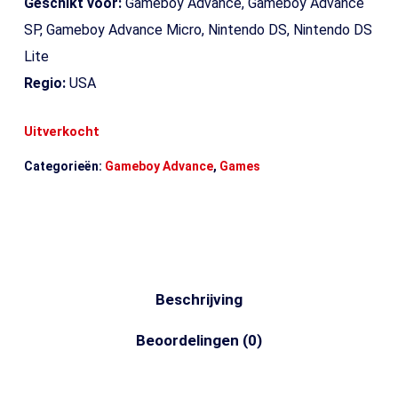
Geschikt voor:
Gameboy Advance, Gameboy Advance
SP, Gameboy Advance Micro, Nintendo DS, Nintendo DS
Lite
Regio:
USA
Uitverkocht
Categorieën:
Gameboy Advance
,
Games
Beschrijving
Beoordelingen (0)