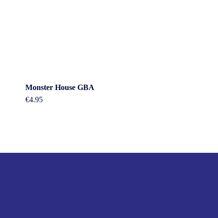
Monster House GBA
€
4.95