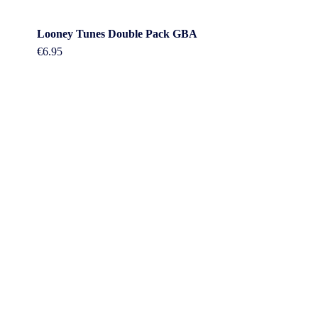
Looney Tunes Double Pack GBA
€
6.95