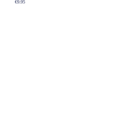
€
9.95