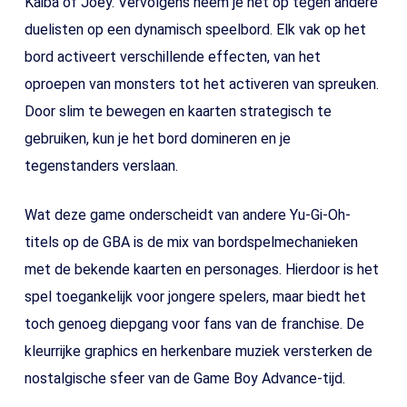
Kaiba of Joey. Vervolgens neem je het op tegen andere
duelisten op een dynamisch speelbord. Elk vak op het
bord activeert verschillende effecten, van het
oproepen van monsters tot het activeren van spreuken.
Door slim te bewegen en kaarten strategisch te
gebruiken, kun je het bord domineren en je
tegenstanders verslaan.
Wat deze game onderscheidt van andere Yu-Gi-Oh-
titels op de GBA is de mix van bordspelmechanieken
met de bekende kaarten en personages. Hierdoor is het
spel toegankelijk voor jongere spelers, maar biedt het
toch genoeg diepgang voor fans van de franchise. De
kleurrijke graphics en herkenbare muziek versterken de
nostalgische sfeer van de Game Boy Advance-tijd.