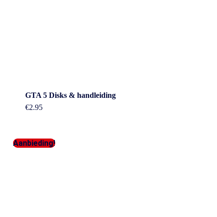
GTA 5 Disks & handleiding
€
2.95
Aanbieding!