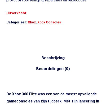
protocol voor reiniging, reparaties en regiocodes.
Uitverkocht
Categorieën:
Xbox
,
Xbox Consoles
Beschrijving
Beoordelingen (0)
De Xbox 360 Elite was een van de meest opvallende
gameconsoles van zijn tijdperk. Met zijn lancering in