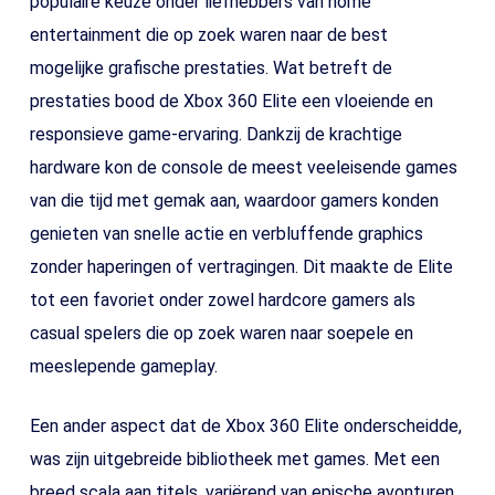
populaire keuze onder liefhebbers van home
entertainment die op zoek waren naar de best
mogelijke grafische prestaties. Wat betreft de
prestaties bood de Xbox 360 Elite een vloeiende en
responsieve game-ervaring. Dankzij de krachtige
hardware kon de console de meest veeleisende games
van die tijd met gemak aan, waardoor gamers konden
genieten van snelle actie en verbluffende graphics
zonder haperingen of vertragingen. Dit maakte de Elite
tot een favoriet onder zowel hardcore gamers als
casual spelers die op zoek waren naar soepele en
meeslepende gameplay.
Een ander aspect dat de Xbox 360 Elite onderscheidde,
was zijn uitgebreide bibliotheek met games. Met een
breed scala aan titels, variërend van epische avonturen