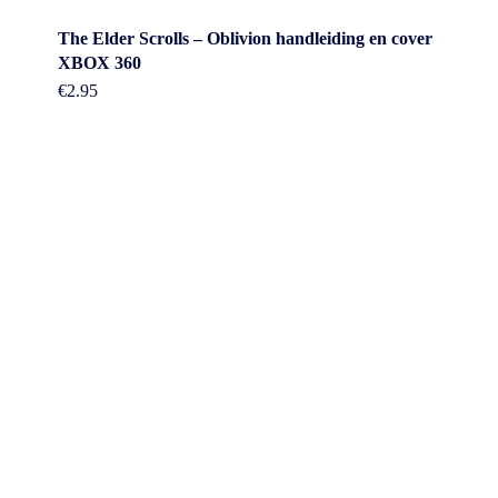
The Elder Scrolls – Oblivion handleiding en cover
XBOX 360
€
2.95