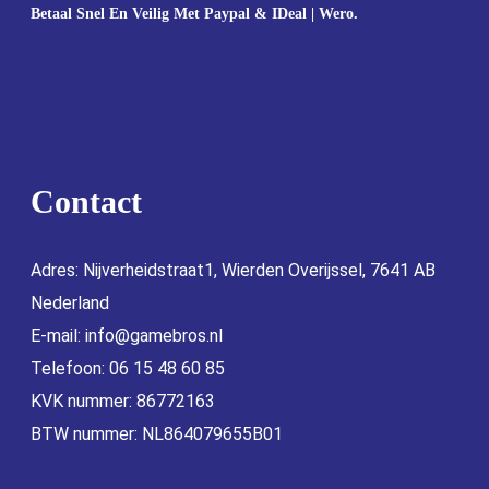
Betaal Snel En Veilig Met Paypal & IDeal | Wero.
Contact
Adres: Nijverheidstraat1, Wierden Overijssel, 7641 AB
Nederland
E-mail:
info@gamebros.nl
Telefoon: 06 15 48 60 85
KVK nummer: 86772163
BTW nummer: NL864079655B01