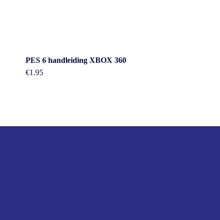
PES 6 handleiding XBOX 360
€
1.95