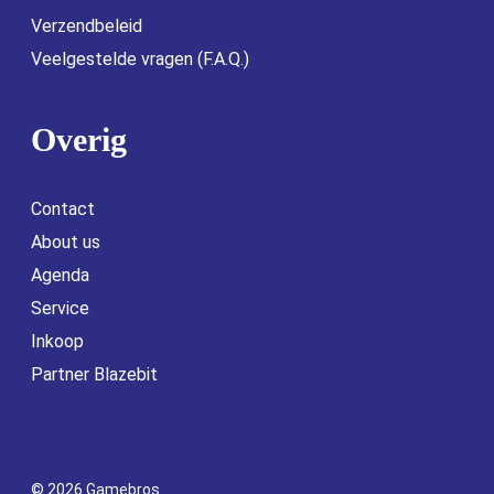
Verzendbeleid
Veelgestelde vragen (F.A.Q.)
Overig
Contact
About us
Agenda
Service
Inkoop
Partner Blazebit
© 2026 Gamebros.