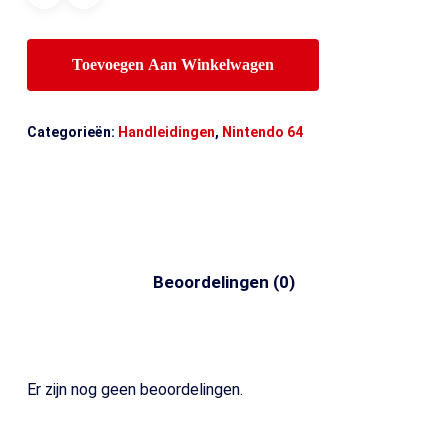
Toevoegen Aan Winkelwagen
Categorieën:
Handleidingen
,
Nintendo 64
Beoordelingen (0)
Er zijn nog geen beoordelingen.