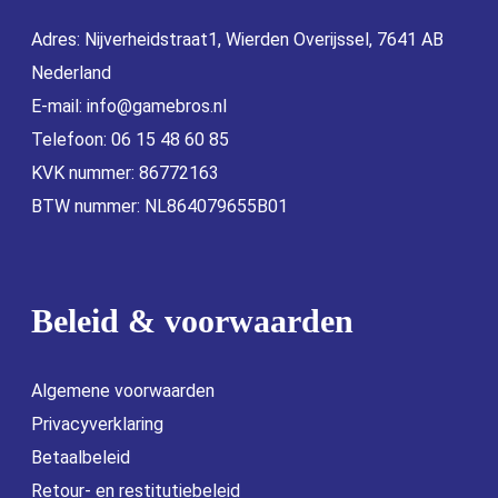
Adres: Nijverheidstraat1, Wierden Overijssel, 7641 AB
Nederland
E-mail:
info@gamebros.nl
Telefoon: 06 15 48 60 85
KVK nummer: 86772163
BTW nummer: NL864079655B01
Beleid & voorwaarden
Algemene voorwaarden
Privacyverklaring
Betaalbeleid
Retour- en restitutiebeleid