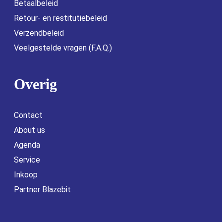
Betaalbeleid
Retour- en restitutiebeleid
Verzendbeleid
Veelgestelde vragen (F.A.Q.)
Overig
Contact
About us
Agenda
Service
Inkoop
Partner Blazebit