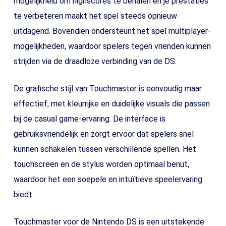
mogelijkheid om highscores te behalen en je prestaties
te verbeteren maakt het spel steeds opnieuw
uitdagend. Bovendien ondersteunt het spel multiplayer-
mogelijkheden, waardoor spelers tegen vrienden kunnen
strijden via de draadloze verbinding van de DS.
De grafische stijl van Touchmaster is eenvoudig maar
effectief, met kleurrijke en duidelijke visuals die passen
bij de casual game-ervaring. De interface is
gebruiksvriendelijk en zorgt ervoor dat spelers snel
kunnen schakelen tussen verschillende spellen. Het
touchscreen en de stylus worden optimaal benut,
waardoor het een soepele en intuïtieve speelervaring
biedt.
Touchmaster voor de Nintendo DS is een uitstekende