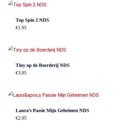
Top Spin 2 NDS
€
1.95
Tiny op de Boerderij NDS
€
3.95
Laura’s Passie Mijn Geheimen NDS
€
2.95