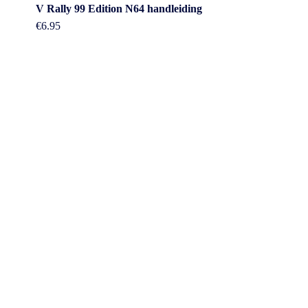
V Rally 99 Edition N64 handleiding
€
6.95