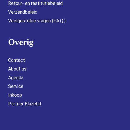
Retour- en restitutiebeleid
Verzendbeleid
Veelgestelde vragen (F.A.Q.)
Overig
Contact
About us
Agenda
Service
Inkoop
Partner Blazebit