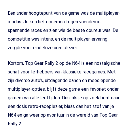
Een ander hoogtepunt van de game was de multiplayer-
modus. Je kon het opnemen tegen vrienden in
spannende races en zien wie de beste coureur was. De
competitie was intens, en de multiplayer-ervaring
zorgde voor eindeloze uren plezier.
Kortom, Top Gear Rally 2 op de N64 is een nostalgische
schat voor liefhebbers van klassieke racegames. Met
zijn diverse auto’s, uitdagende banen en meeslepende
multiplayer-opties, blijft deze game een favoriet onder
gamers van alle leeftijden. Dus, als je op zoek bent naar
een dosis retro-raceplezier, blaas dan het stof van je
N64 en ga weer op avontuur in de wereld van Top Gear
Rally 2.