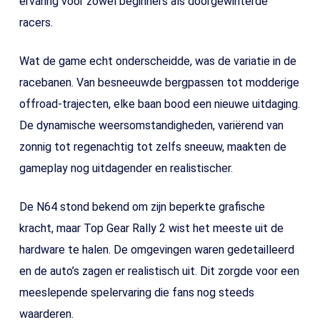
ervaring voor zowel beginners als doorgewinterde
racers.
Wat de game echt onderscheidde, was de variatie in de
racebanen. Van besneeuwde bergpassen tot modderige
offroad-trajecten, elke baan bood een nieuwe uitdaging.
De dynamische weersomstandigheden, variërend van
zonnig tot regenachtig tot zelfs sneeuw, maakten de
gameplay nog uitdagender en realistischer.
De N64 stond bekend om zijn beperkte grafische
kracht, maar Top Gear Rally 2 wist het meeste uit de
hardware te halen. De omgevingen waren gedetailleerd
en de auto’s zagen er realistisch uit. Dit zorgde voor een
meeslepende spelervaring die fans nog steeds
waarderen.