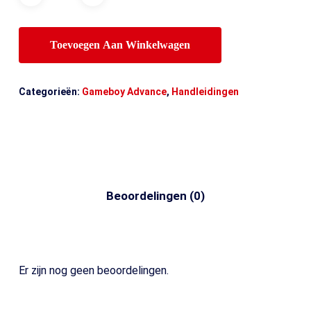
Toevoegen Aan Winkelwagen
Categorieën:
Gameboy Advance
,
Handleidingen
Beoordelingen (0)
Er zijn nog geen beoordelingen.