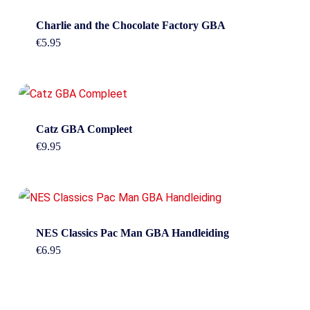
Charlie and the Chocolate Factory GBA
€
5.95
Catz GBA Compleet
€
9.95
NES Classics Pac Man GBA Handleiding
€
6.95