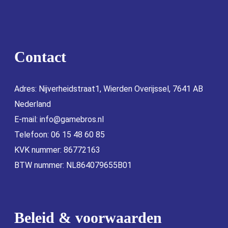
Contact
Adres: Nijverheidstraat1, Wierden Overijssel, 7641 AB
Nederland
E-mail:
info@gamebros.nl
Telefoon: 06 15 48 60 85
KVK nummer: 86772163
BTW nummer: NL864079655B01
Beleid & voorwaarden