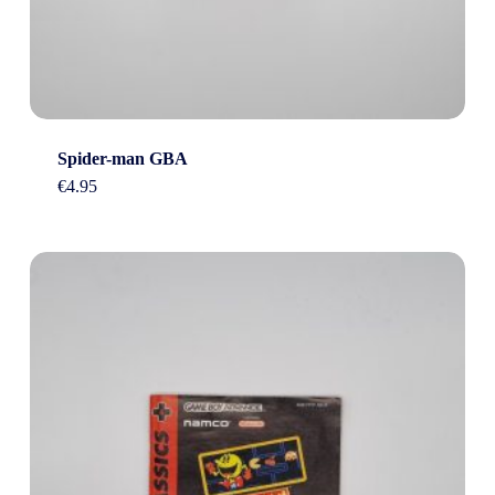
Spider-man GBA
€
4.95