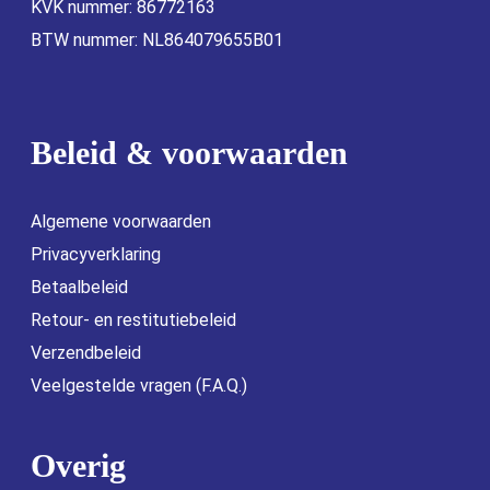
KVK nummer: 86772163
BTW nummer: NL864079655B01
Beleid & voorwaarden
Algemene voorwaarden
Privacyverklaring
Betaalbeleid
Retour- en restitutiebeleid
Verzendbeleid
Veelgestelde vragen (F.A.Q.)
Overig