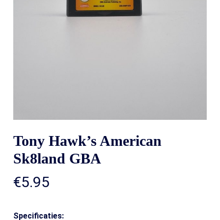
Tony Hawk’s American
Sk8land GBA
€
5.95
Specificaties: