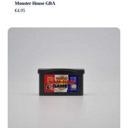
Monster House GBA
€
4.95