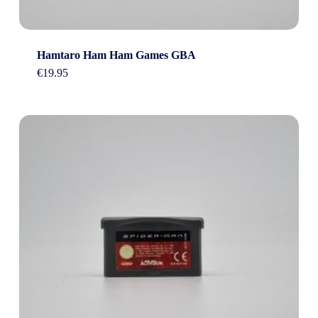
Hamtaro Ham Ham Games GBA
€
19.95