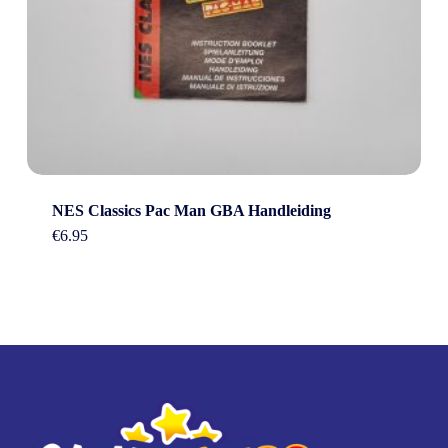
NES Classics Pac Man GBA Handleiding
€
6.95