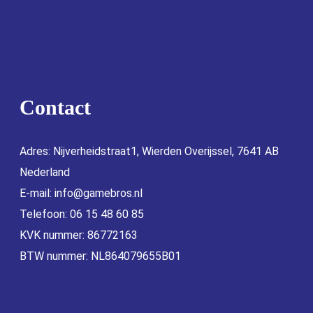
Contact
Adres: Nijverheidstraat1, Wierden Overijssel, 7641 AB
Nederland
E-mail:
info@gamebros.nl
Telefoon: 06 15 48 60 85
KVK nummer: 86772163
BTW nummer: NL864079655B01