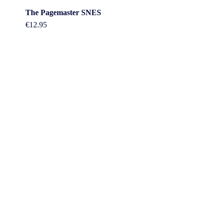
The Pagemaster SNES
€
12.95