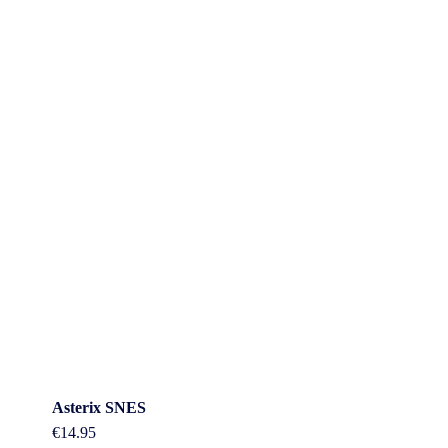
Asterix SNES
€
14.95