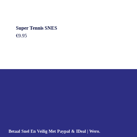
Super Tennis SNES
€
9.95
Betaal Snel En Veilig Met Paypal & IDeal | Wero.