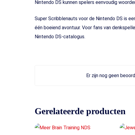
Nintendo DS kunnen spelers eenvoudig woorden 
Super Scribblenauts voor de Nintendo DS is ee
één boeiend avontuur. Voor fans van denkspellen
Nintendo DS-catalogus.
Er zijn nog geen beoord
Gerelateerde producten