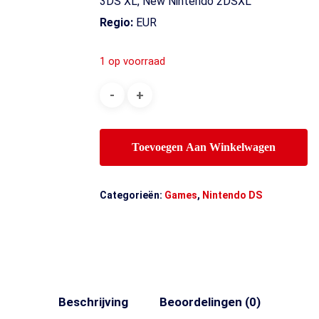
3DS XL, New Nintendo 2DSXL
Regio:
EUR
1 op voorraad
Toevoegen Aan Winkelwagen
Categorieën:
Games
,
Nintendo DS
Beschrijving
Beoordelingen (0)