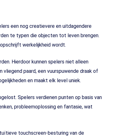
elers een nog creatievere en uitdagendere
rden te typen die objecten tot leven brengen.
pschrijft werkelijkheid wordt.
den. Hierdoor kunnen spelers niet alleen
n vliegend paard, een vuurspuwende draak of
gelijkheden en maakt elk level uniek.
gelost. Spelers verdienen punten op basis van
 denken, probleemoplossing en fantasie, wat
intuïtieve touchscreen-besturing van de