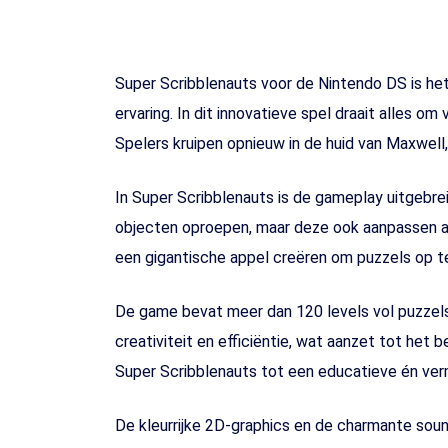
Super Scribblenauts voor de Nintendo DS is he
ervaring. In dit innovatieve spel draait alles
Spelers kruipen opnieuw in de huid van Maxwell
In Super Scribblenauts is de gameplay uitgebre
objecten oproepen, maar deze ook aanpassen aa
een gigantische appel creëren om puzzels op te
De game bevat meer dan 120 levels vol puzzels
creativiteit en efficiëntie, wat aanzet tot het
Super Scribblenauts tot een educatieve én verm
De kleurrijke 2D-graphics en de charmante sound