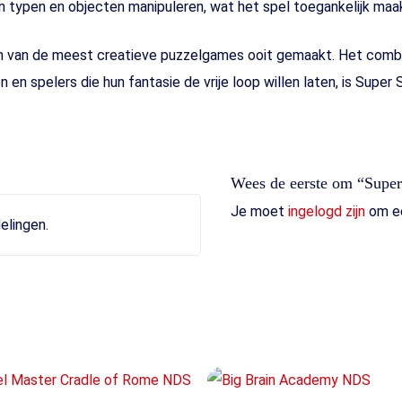
typen en objecten manipuleren, wat het spel toegankelijk maak
n van de meest creatieve puzzelgames ooit gemaakt. Het combin
 en spelers die hun fantasie de vrije loop willen laten, is Supe
Wees de eerste om “Super
Je moet
ingelogd zijn
om ee
elingen.