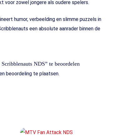
t voor zowel jongere als oudere spelers.
eert humor, verbeelding en slimme puzzels in
r Scribblenauts een absolute aanrader binnen de
 Scribblenauts NDS” te beoordelen
n beoordeling te plaatsen.