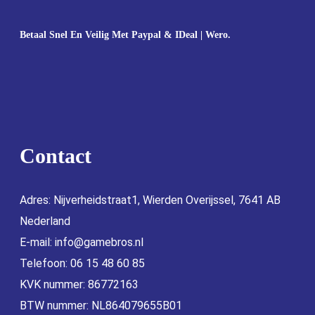
Betaal Snel En Veilig Met Paypal & IDeal | Wero.
Contact
Adres: Nijverheidstraat1, Wierden Overijssel, 7641 AB
Nederland
E-mail:
info@gamebros.nl
Telefoon: 06 15 48 60 85
KVK nummer: 86772163
BTW nummer: NL864079655B01