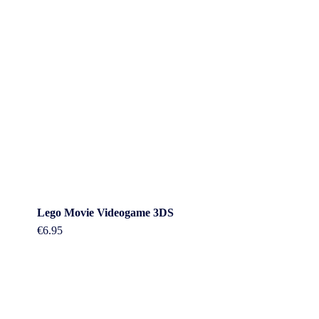
Lego Movie Videogame 3DS
€
6.95