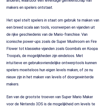
anderen, waardoor een levendige gemeenschap van
makers en spelers ontstaat.
Het spel stelt spelers in staat om gebruik te maken van
een breed scala aan tools, voorwerpen en vijanden uit
de rijke geschiedenis van de Mario-franchise. Van
iconische power-ups zoals de Super Mushroom en Fire
Flower tot klassieke vijanden zoals Goomba’s en Koopa
Troopa’s, de mogelijkheden zijn eindeloos. Met
intuïtieve en gebruiksvriendelijke ontwerptools kunnen
spelers moeiteloos hun eigen levels maken, of ze nu
nieuw zijn in het maken van levels of doorgewinterde
makers.
Een van de grootste troeven van Super Mario Maker
voor de Nintendo 3DS is de mogelijkheid om levels te