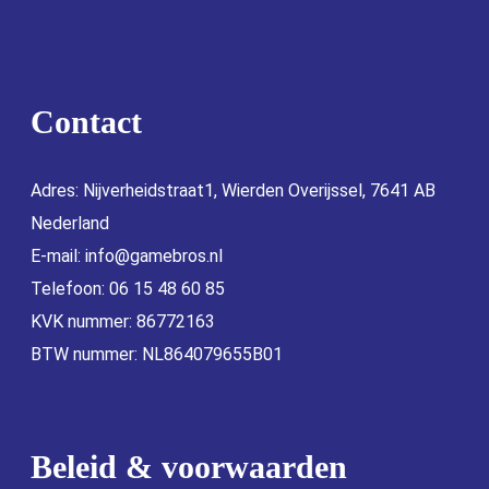
Contact
Adres: Nijverheidstraat1, Wierden Overijssel, 7641 AB
Nederland
E-mail:
info@gamebros.nl
Telefoon: 06 15 48 60 85
KVK nummer: 86772163
BTW nummer: NL864079655B01
Beleid & voorwaarden