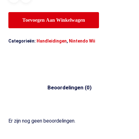
Toevoegen Aan Winkelwagen
Categorieën:
Handleidingen
,
Nintendo Wii
Beoordelingen (0)
Er zijn nog geen beoordelingen.