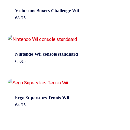
Victorious Boxers Challenge Wii
€
8.95
Nintendo Wii console standaard
€
5.95
Sega Superstars Tennis Wii
€
4.95