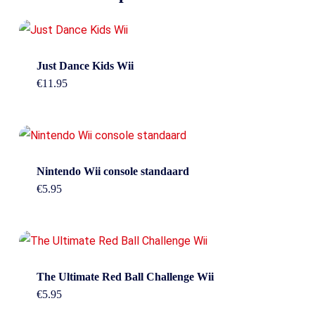
Just Dance Kids Wii
€
11.95
Nintendo Wii console standaard
€
5.95
The Ultimate Red Ball Challenge Wii
€
5.95