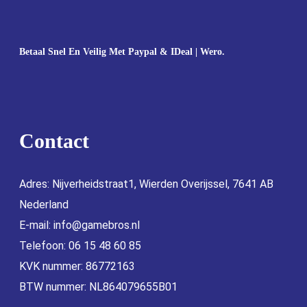
Betaal Snel En Veilig Met Paypal & IDeal | Wero.
Contact
Adres: Nijverheidstraat1, Wierden Overijssel, 7641 AB
Nederland
E-mail:
info@gamebros.nl
Telefoon: 06 15 48 60 85
KVK nummer: 86772163
BTW nummer: NL864079655B01