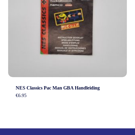
NES Classics Pac Man GBA Handleiding
€
6.95