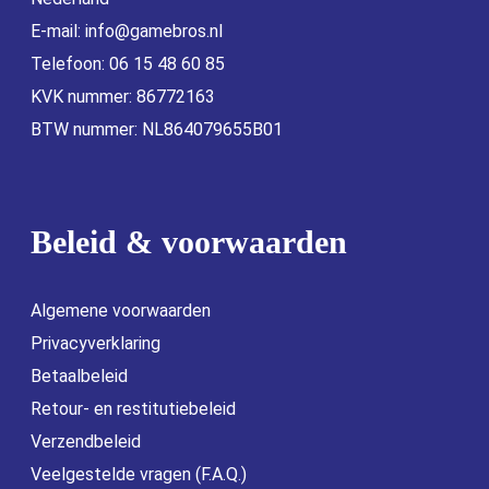
E-mail:
info@gamebros.nl
Telefoon: 06 15 48 60 85
KVK nummer: 86772163
BTW nummer: NL864079655B01
Beleid & voorwaarden
Algemene voorwaarden
Privacyverklaring
Betaalbeleid
Retour- en restitutiebeleid
Verzendbeleid
Veelgestelde vragen (F.A.Q.)