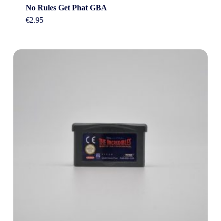
No Rules Get Phat GBA
€
2.95