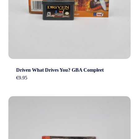
Driven What Drives You? GBA Compleet
€
9.95