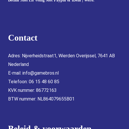
Betaal Snel En Veilig Met Paypal & IDeal | Wero.
Contact
Adres: Nijverheidstraat1, Wierden Overijssel, 7641 AB
Nederland
E-mail:
info@gamebros.nl
Telefoon: 06 15 48 60 85
KVK nummer: 86772163
BTW nummer: NL864079655B01
Beleid & voorwaarden