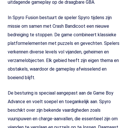
uitdagende gameplay op de draagbare GBA.
In Spyro Fusion bestuurt de speler Spyro tijdens zijn
missie om samen met Crash Bandicoot een nieuwe
bedreiging te stoppen. De game combineert klassieke
platformelementen met puzzels en gevechten. Spelers
verkennen diverse levels vol vijanden, geheimen en
verzamelobjecten. Elk gebied heeft zijn eigen thema en
obstakels, waardoor de gameplay afwisselend en
boeiend blijft.
De besturing is speciaal aangepast aan de Game Boy
Advance en voelt soepel en toegankelijk aan. Spyro
beschikt over zijn bekende vaardigheden zoals
vuurspuwen en charge-aanvallen, die essentieel zijn om
vijanden te verslaan en puzzels op te lossen. Daarnaast