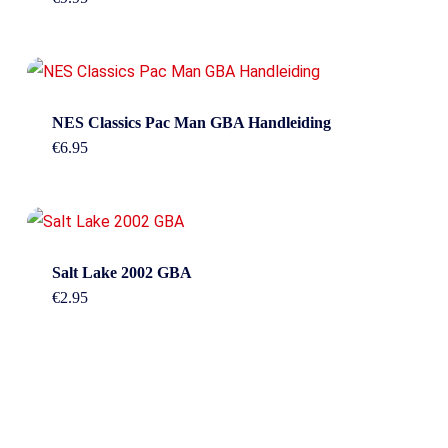
NES Classics Pac Man GBA Handleiding
€
6.95
Salt Lake 2002 GBA
€
2.95