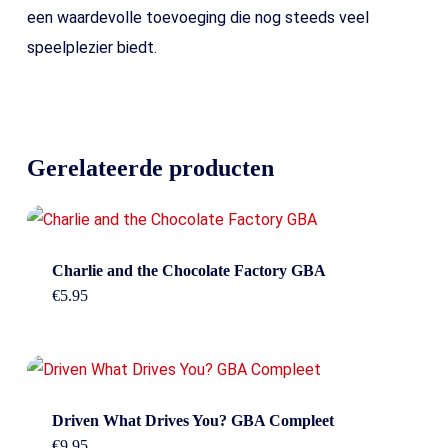
een waardevolle toevoeging die nog steeds veel
speelplezier biedt.
Gerelateerde producten
Charlie and the Chocolate Factory GBA
€
5.95
Driven What Drives You? GBA Compleet
€
9.95