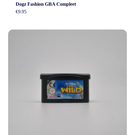
Dogz Fashion GBA Compleet
€
9.95