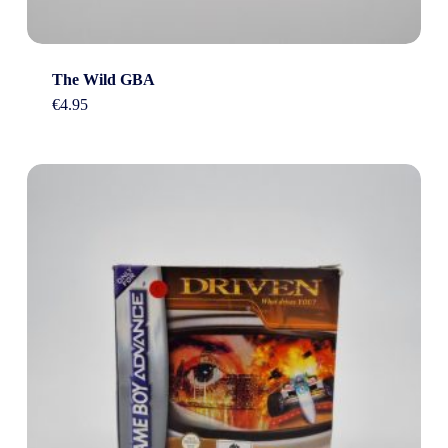
The Wild GBA
€
4.95