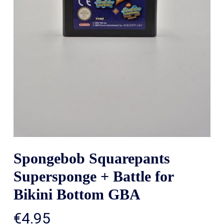
Spongebob Squarepants
Supersponge + Battle for
Bikini Bottom GBA
€
4.95