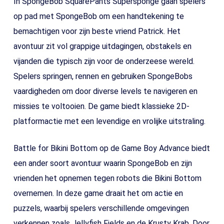
In SpongeBob SquarePants Supersponge gaan spelers
op pad met SpongeBob om een handtekening te
bemachtigen voor zijn beste vriend Patrick. Het
avontuur zit vol grappige uitdagingen, obstakels en
vijanden die typisch zijn voor de onderzeese wereld.
Spelers springen, rennen en gebruiken SpongeBobs
vaardigheden om door diverse levels te navigeren en
missies te voltooien. De game biedt klassieke 2D-
platformactie met een levendige en vrolijke uitstraling.
Battle for Bikini Bottom op de Game Boy Advance biedt
een ander soort avontuur waarin SpongeBob en zijn
vrienden het opnemen tegen robots die Bikini Bottom
overnemen. In deze game draait het om actie en
puzzels, waarbij spelers verschillende omgevingen
verkennen zoals Jellyfish Fields en de Krusty Krab. Door