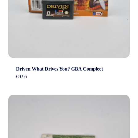
Driven What Drives You? GBA Compleet
€
9.95