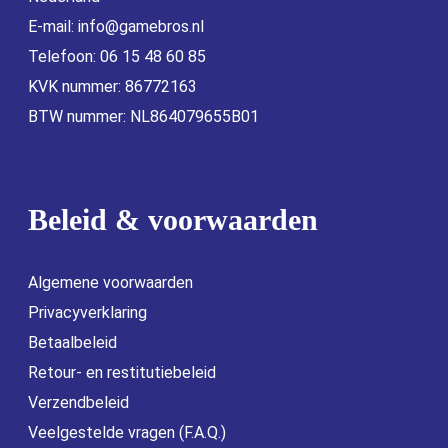
E-mail:
info@gamebros.nl
Telefoon: 06 15 48 60 85
KVK nummer: 86772163
BTW nummer: NL864079655B01
Beleid & voorwaarden
Algemene voorwaarden
Privacyverklaring
Betaalbeleid
Retour- en restitutiebeleid
Verzendbeleid
Veelgestelde vragen (F.A.Q.)