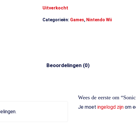
Uitverkocht
Categorieën:
Games
,
Nintendo Wii
Beoordelingen (0)
Wees de eerste om “Sonic
Je moet
ingelogd zijn
om ee
elingen.