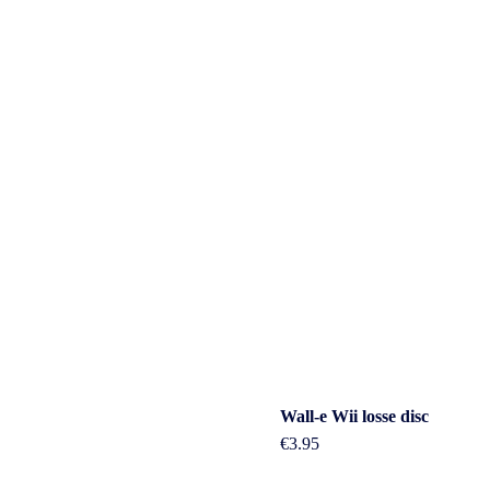
Wall-e Wii losse disc
€
3.95