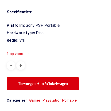
Specificaties:
Platform:
Sony PSP Portable
Hardware type:
Disc
Regio:
Vrij
1 op voorraad
Toevoegen Aan Winkelwagen
Categorieën:
Games
,
Playstation Portable