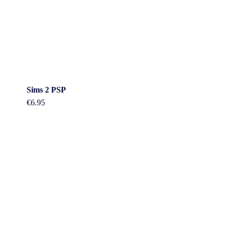
Sims 2 PSP
€
6.95