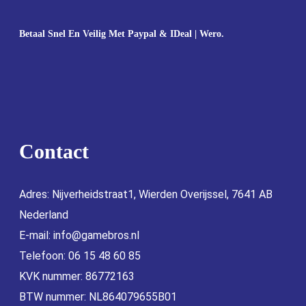
Betaal Snel En Veilig Met Paypal & IDeal | Wero.
Contact
Adres: Nijverheidstraat1, Wierden Overijssel, 7641 AB
Nederland
E-mail:
info@gamebros.nl
Telefoon: 06 15 48 60 85
KVK nummer: 86772163
BTW nummer: NL864079655B01