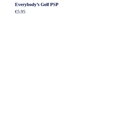
Everybody’s Golf PSP
€
5.95