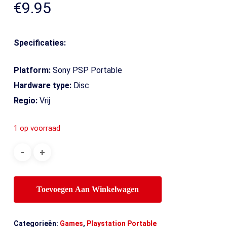
€
9.95
Specificaties:
Platform:
Sony PSP Portable
Hardware type:
Disc
Regio:
Vrij
1 op voorraad
Toevoegen Aan Winkelwagen
Categorieën:
Games
,
Playstation Portable