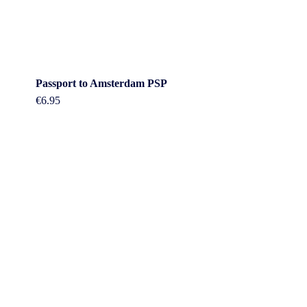
Passport to Amsterdam PSP
€
6.95