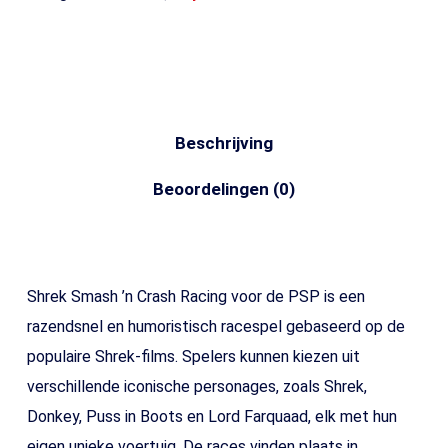
Beschrijving
Beoordelingen (0)
Shrek Smash ’n Crash Racing voor de PSP is een
razendsnel en humoristisch racespel gebaseerd op de
populaire Shrek-films. Spelers kunnen kiezen uit
verschillende iconische personages, zoals Shrek,
Donkey, Puss in Boots en Lord Farquaad, elk met hun
eigen unieke voertuig. De races vinden plaats in