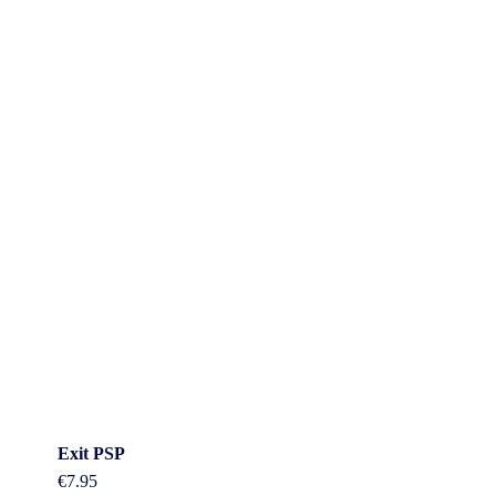
Exit PSP
€
7.95