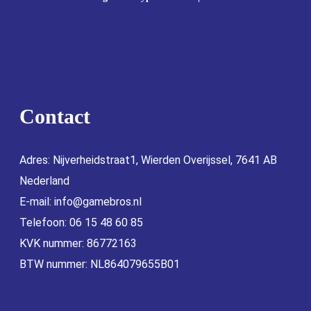
Contact
Adres: Nijverheidstraat1, Wierden Overijssel, 7641 AB
Nederland
E-mail:
info@gamebros.nl
Telefoon: 06 15 48 60 85
KVK nummer: 86772163
BTW nummer: NL864079655B01