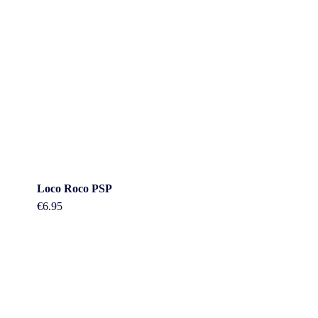
Loco Roco PSP
€
6.95