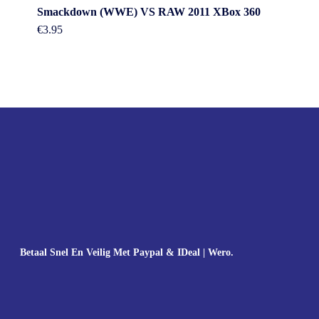
Smackdown (WWE) VS RAW 2011 XBox 360
€
3.95
Betaal Snel En Veilig Met Paypal & IDeal | Wero.