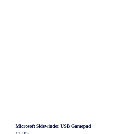
Microsoft Sidewinder USB Gamepad
€
12.95