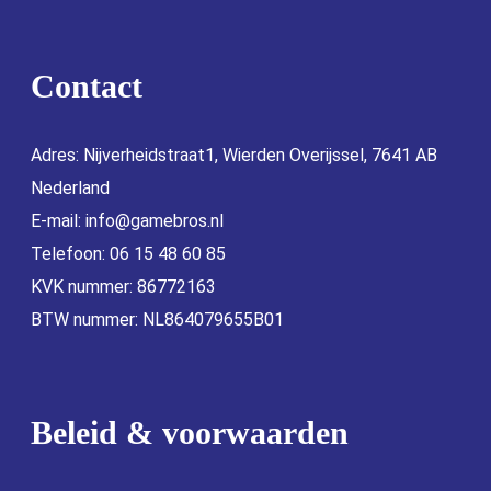
Contact
Adres: Nijverheidstraat1, Wierden Overijssel, 7641 AB
Nederland
E-mail:
info@gamebros.nl
Telefoon: 06 15 48 60 85
KVK nummer: 86772163
BTW nummer: NL864079655B01
Beleid & voorwaarden