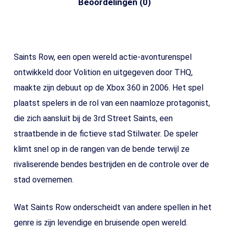
Beoordelingen (0)
Saints Row, een open wereld actie-avonturenspel
ontwikkeld door Volition en uitgegeven door THQ,
maakte zijn debuut op de Xbox 360 in 2006. Het spel
plaatst spelers in de rol van een naamloze protagonist,
die zich aansluit bij de 3rd Street Saints, een
straatbende in de fictieve stad Stilwater. De speler
klimt snel op in de rangen van de bende terwijl ze
rivaliserende bendes bestrijden en de controle over de
stad overnemen.
Wat Saints Row onderscheidt van andere spellen in het
genre is zijn levendige en bruisende open wereld.