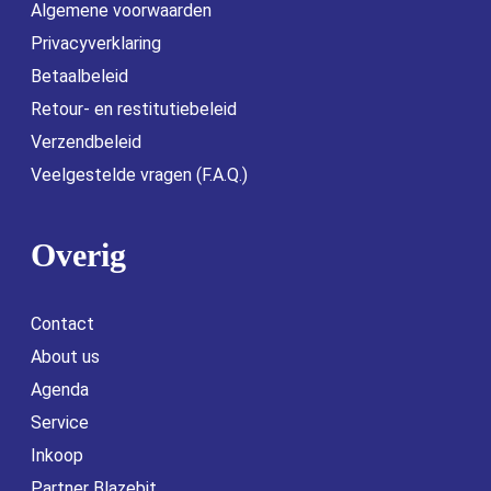
Algemene voorwaarden
Privacyverklaring
Betaalbeleid
Retour- en restitutiebeleid
Verzendbeleid
Veelgestelde vragen (F.A.Q.)
Overig
Contact
About us
Agenda
Service
Inkoop
Partner Blazebit