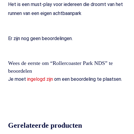
Het is een must-play voor iedereen die droomt van het
runnen van een eigen achtbaanpark
Er zijn nog geen beoordelingen.
Wees de eerste om “Rollercoaster Park NDS” te
beoordelen
Je moet
ingelogd zijn
om een beoordeling te plaatsen.
Gerelateerde producten