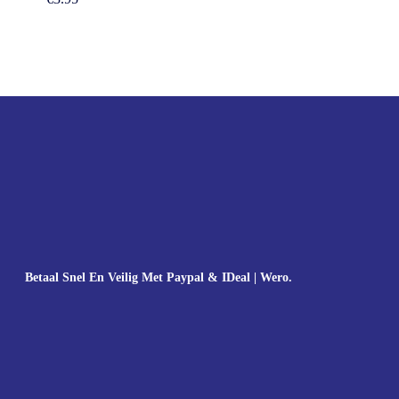
Betaal Snel En Veilig Met Paypal & IDeal | Wero.