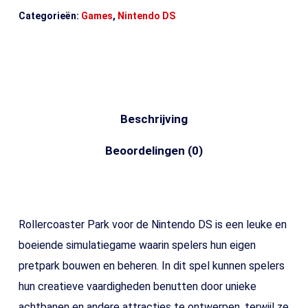
Categorieën:
Games
,
Nintendo DS
Beschrijving
Beoordelingen (0)
Rollercoaster Park voor de Nintendo DS is een leuke en
boeiende simulatiegame waarin spelers hun eigen
pretpark bouwen en beheren. In dit spel kunnen spelers
hun creatieve vaardigheden benutten door unieke
achtbanen en andere attracties te ontwerpen, terwijl ze