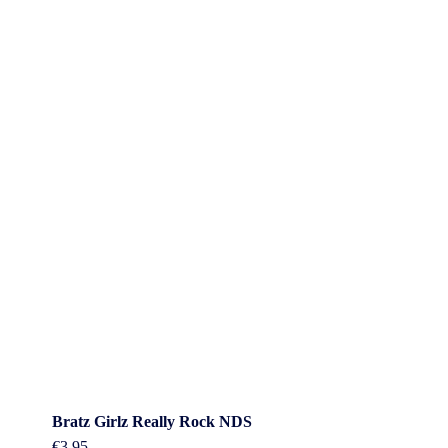
Bratz Girlz Really Rock NDS
€
3.95