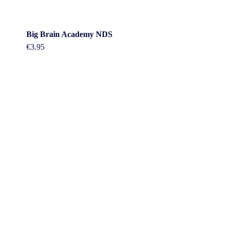
Big Brain Academy NDS
€
3.95