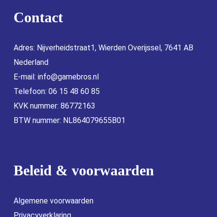
Contact
Adres: Nijverheidstraat1, Wierden Overijssel, 7641 AB
Nederland
E-mail:
info@gamebros.nl
Telefoon: 06 15 48 60 85
KVK nummer: 86772163
BTW nummer: NL864079655B01
Beleid & voorwaarden
Algemene voorwaarden
Privacyverklaring