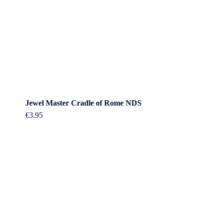
Jewel Master Cradle of Rome NDS
€
3.95