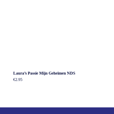
Laura’s Passie Mijn Geheimen NDS
€
2.95