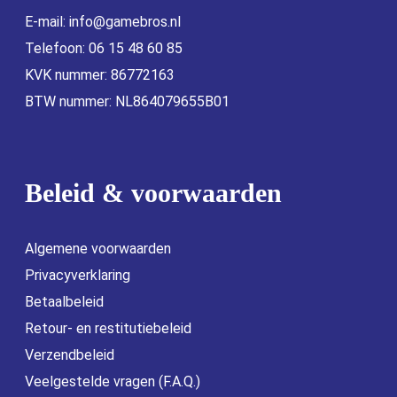
E-mail:
info@gamebros.nl
Telefoon: 06 15 48 60 85
KVK nummer: 86772163
BTW nummer: NL864079655B01
Beleid & voorwaarden
Algemene voorwaarden
Privacyverklaring
Betaalbeleid
Retour- en restitutiebeleid
Verzendbeleid
Veelgestelde vragen (F.A.Q.)