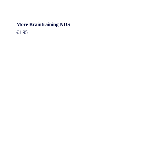
More Braintraining NDS
€
1.95