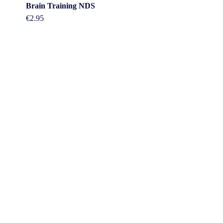
Brain Training NDS
€
2.95