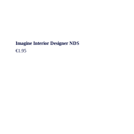
Imagine Interior Designer NDS
€
1.95