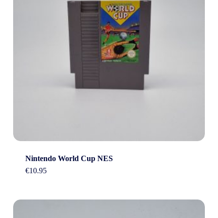
Nintendo World Cup NES
€
10.95