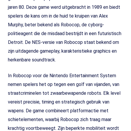
jaren 80. Deze game werd uitgebracht in 1989 en biedt
spelers de kans om in de huid te kruipen van Alex
Murphy, beter bekend als Robocop, de cyborg-
politieagent die de misdaad bestrijdt in een futuristisch
Detroit. De NES-versie van Robocop staat bekend om
zijn uitdagende gameplay, karakteristieke graphics en
herkenbare soundtrack.
In Robocop voor de Nintendo Entertainment System
nemen spelers het op tegen een golf van vijanden, van
straatcriminelen tot zwaarbewapende robots. Elk level
vereist precisie, timing en strategisch gebruik van
wapens. De game combineert platformactie met
schietelementen, waarbij Robocop zich traag maar
krachtig voortbeweegt. Zijn beperkte mobiliteit wordt