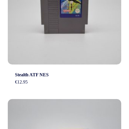
Stealth ATF NES
€
12.95