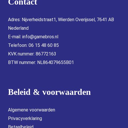
Contact
Adres: Nijverheidstraat1, Wierden Overijssel, 7641 AB
Nederland
E-mail:
info@gamebros.nl
Telefoon: 06 15 48 60 85
KVK nummer: 86772163
BTW nummer: NL864079655B01
Beleid & voorwaarden
Algemene voorwaarden
Privacyverklaring
Betaalbeleid