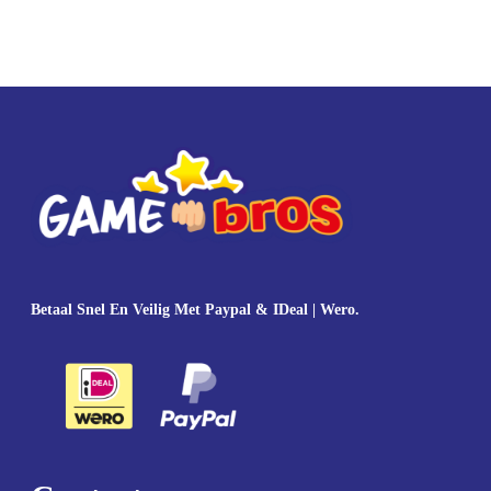
Betaal Snel En Veilig Met Paypal & IDeal | Wero.