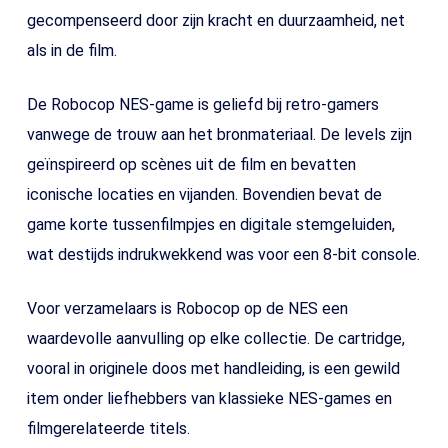
gecompenseerd door zijn kracht en duurzaamheid, net
als in de film.
De Robocop NES-game is geliefd bij retro-gamers
vanwege de trouw aan het bronmateriaal. De levels zijn
geïnspireerd op scènes uit de film en bevatten
iconische locaties en vijanden. Bovendien bevat de
game korte tussenfilmpjes en digitale stemgeluiden,
wat destijds indrukwekkend was voor een 8-bit console.
Voor verzamelaars is Robocop op de NES een
waardevolle aanvulling op elke collectie. De cartridge,
vooral in originele doos met handleiding, is een gewild
item onder liefhebbers van klassieke NES-games en
filmgerelateerde titels.