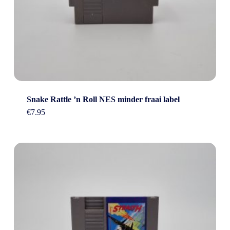
Snake Rattle ’n Roll NES minder fraai label
€
7.95