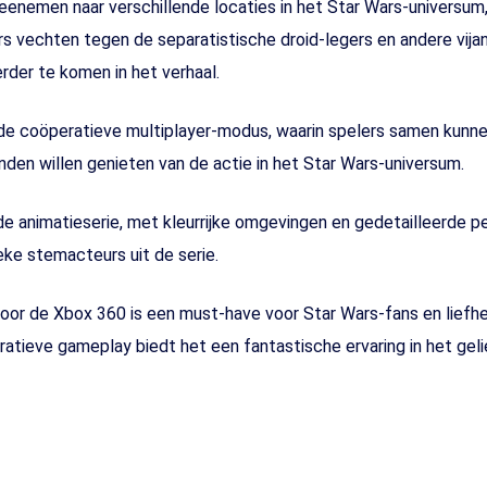
eenemen naar verschillende locaties in het Star Wars-universu
s vechten tegen de separatistische droid-legers en andere vija
der te komen in het verhaal.
de coöperatieve multiplayer-modus, waarin spelers samen kunne
nden willen genieten van de actie in het Star Wars-universum.
p de animatieserie, met kleurrijke omgevingen en gedetailleerde
ke stemacteurs uit de serie.
oor de Xbox 360 is een must-have voor Star Wars-fans en liefhe
atieve gameplay biedt het een fantastische ervaring in het gel