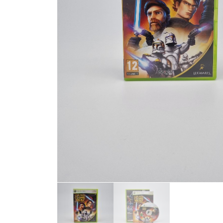
Toets enter of druk ESC