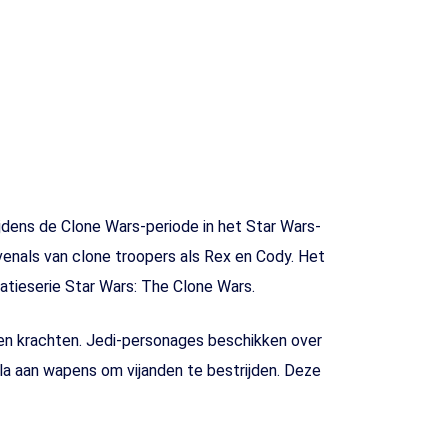
jdens de Clone Wars-periode in het Star Wars-
venals van clone troopers als Rex en Cody. Het
tieserie Star Wars: The Clone Wars.
 en krachten. Jedi-personages beschikken over
la aan wapens om vijanden te bestrijden. Deze