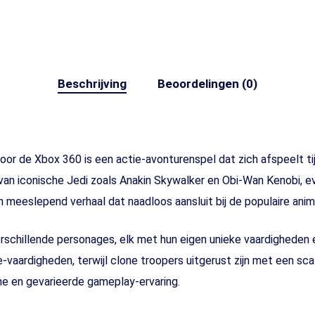
Beschrijving
Beoordelingen (0)
or de Xbox 360 is een actie-avonturenspel dat zich afspeelt ti
n van iconische Jedi zoals Anakin Skywalker en Obi-Wan Kenobi, e
eeslepend verhaal dat naadloos aansluit bij de populaire anima
erschillende personages, elk met hun eigen unieke vaardigheden
vaardigheden, terwijl clone troopers uitgerust zijn met een sca
che en gevarieerde gameplay-ervaring.