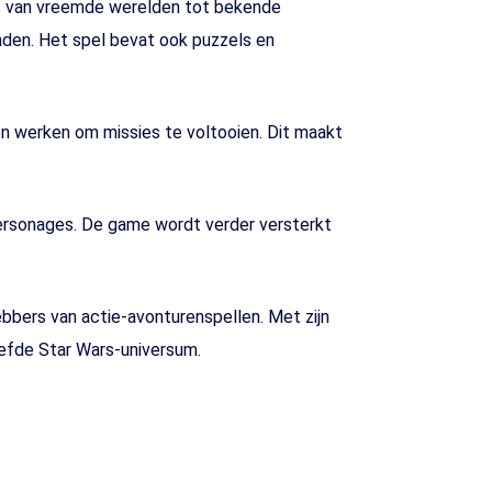
m, van vreemde werelden tot bekende
nden. Het spel bevat ook puzzels en
n werken om missies te voltooien. Dit maakt
 personages. De game wordt verder versterkt
bbers van actie-avonturenspellen. Met zijn
iefde Star Wars-universum.