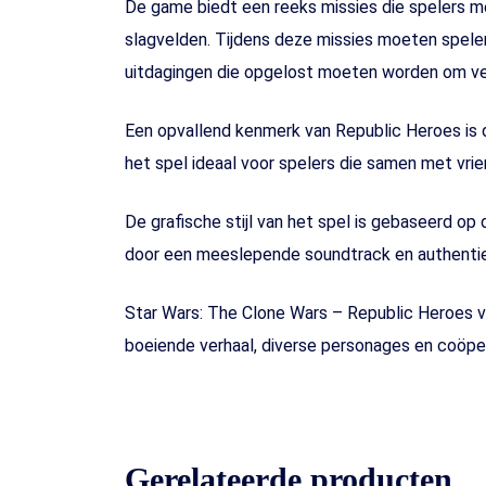
De game biedt een reeks missies die spelers m
slagvelden. Tijdens deze missies moeten speler
uitdagingen die opgelost moeten worden om ver
Een opvallend kenmerk van Republic Heroes is 
het spel ideaal voor spelers die samen met vrie
De grafische stijl van het spel is gebaseerd o
door een meeslepende soundtrack en authentie
Star Wars: The Clone Wars – Republic Heroes v
boeiende verhaal, diverse personages en coöper
Gerelateerde producten