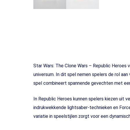
Star Wars: The Clone Wars – Republic Heroes vo
universum. In dit spel nemen spelers de rol aa
spel combineert spannende gevechten met een m
In Republic Heroes kunnen spelers kiezen uit v
indrukwekkende lightsaber-technieken en Force-
variatie in speelstijlen zorgt voor een dynamis